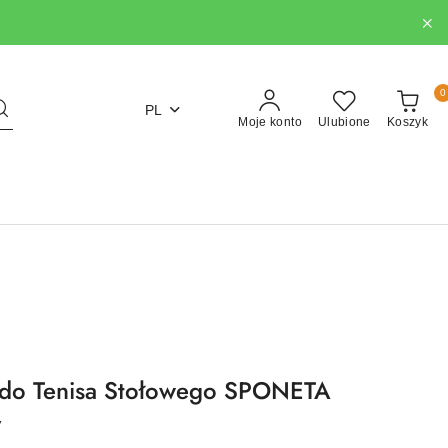
0
PL
Moje konto
Ulubione
Koszyk
do Tenisa Stołowego SPONETA
y