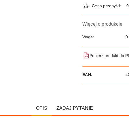
dostawa
Cena przesyłki:
Więcej o produkcie
Waga:
0
Pobierz produkt do 
EAN:
4
OPIS
ZADAJ PYTANIE