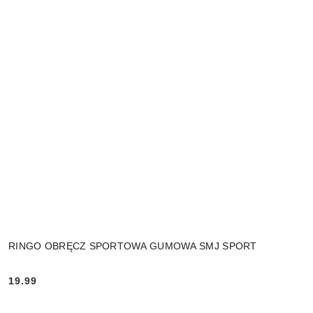
RINGO OBRĘCZ SPORTOWA GUMOWA SMJ SPORT
19.99
Cena: