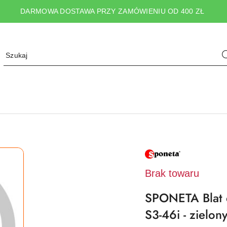
DARMOWA DOSTAWA PRZY ZAMÓWIENIU OD 400 ZŁ
NAZWA
PRODUCENTA:
SPONETA
Brak towaru
SPONETA Blat 
S3-46i - zielon