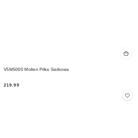
V5M5000 Molten Piłka Siatkowa
219.99
Cena: