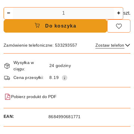
Ilość
szt.
Do koszyka
Zamówienie telefoniczne: 533293557
Zostaw telefon
Dostępność
Wysyłka w
i
24 godziny
ciągu:
dostawa
Wyślij
Cena przesyłki:
8.19
Pobierz produkt do PDF
EAN:
8684990681771