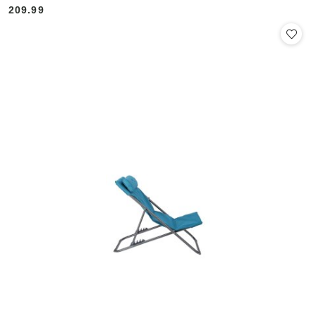
209.99
Cena: