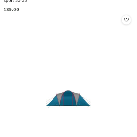
sport 30-33
139.00
Cena: