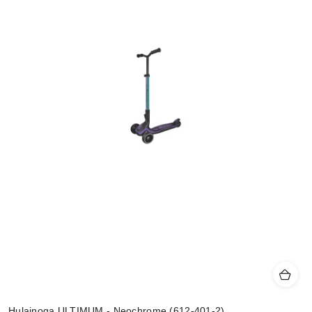
Hulajnoga ULTIMUM - Neochrome (612-401-2)