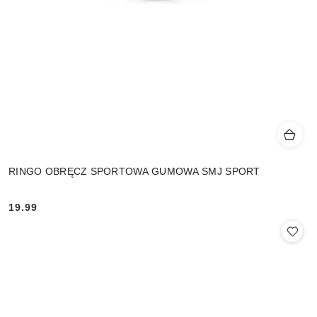
RINGO OBRĘCZ SPORTOWA GUMOWA SMJ SPORT
19.99
Cena: