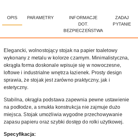
OPIS
PARAMETRY
INFORMACJE
ZADAJ
DOT.
PYTANIE
BEZPIECZEŃSTWA
Elegancki, wolnostojący stojak na papier toaletowy
wykonany z metalu w kolorze czarnym. Minimalistyczna,
okrągła forma doskonale wpisuje się w nowoczesne,
loftowe i industrialne wnętrza łazienek. Prosty design
sprawia, że stojak jest zarówno praktyczny, jak i
estetyczny.
Stabilna, okrągła podstawa zapewnia pewne ustawienie
na podłodze, a smukła konstrukcja nie zajmuje dużo
miejsca. Stojak umożliwia wygodne przechowywanie
zapasu papieru oraz szybki dostęp do rolki użytkowej.
Specyfikacja: