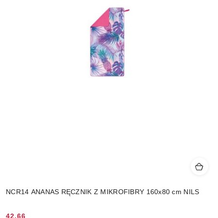
NCR14 ANANAS RĘCZNIK Z MIKROFIBRY 160x80 cm NILS
42.66