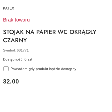
NAZWA
KATEX
PRODUCENTA:
Brak towaru
STOJAK NA PAPIER WC OKRĄGŁY
CZARNY
Symbol:
681771
Dostępność:
0
szt.
Powiadom gdy produkt będzie dostępny
cena:
32.00