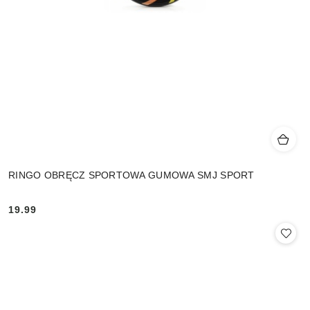
RINGO OBRĘCZ SPORTOWA GUMOWA SMJ SPORT
19.99
Cena: