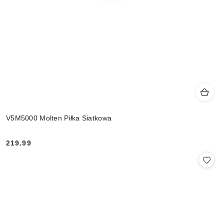
V5M5000 Molten Piłka Siatkowa
219.99
Cena: