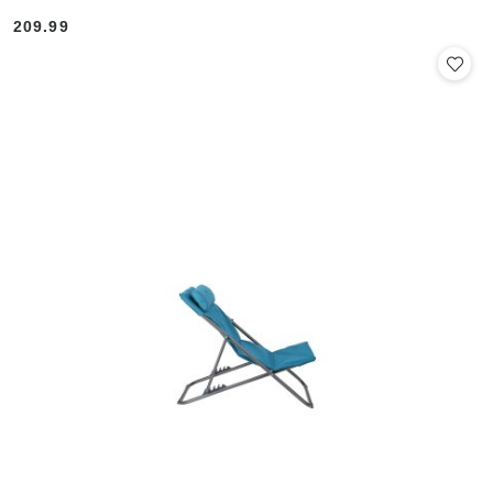
209.99
Cena: