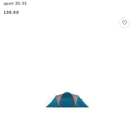
sport 30-33
139.00
Cena: