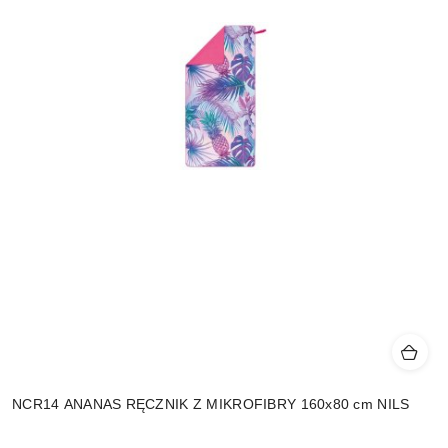
NCR14 ANANAS RĘCZNIK Z MIKROFIBRY 160x80 cm NILS