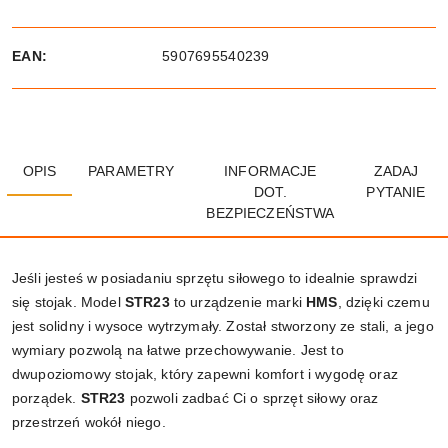
EAN:
5907695540239
OPIS
PARAMETRY
INFORMACJE
ZADAJ
DOT.
PYTANIE
BEZPIECZEŃSTWA
Jeśli jesteś w posiadaniu sprzętu siłowego to idealnie sprawdzi
się stojak. Model
STR23
to urządzenie marki
HMS
, dzięki czemu
jest solidny i wysoce wytrzymały. Został stworzony ze stali, a jego
wymiary pozwolą na łatwe przechowywanie. Jest to
dwupoziomowy stojak, który zapewni komfort i wygodę oraz
porządek.
STR23
pozwoli zadbać Ci o sprzęt siłowy oraz
przestrzeń wokół niego.