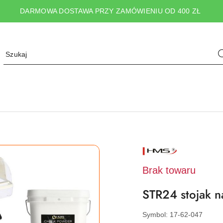
DARMOWA DOSTAWA PRZY ZAMÓWIENIU OD 400 ZŁ
NAZWA
PRODUCENTA:
HMS
Brak towaru
STR24 stojak 
Symbol:
17-62-047