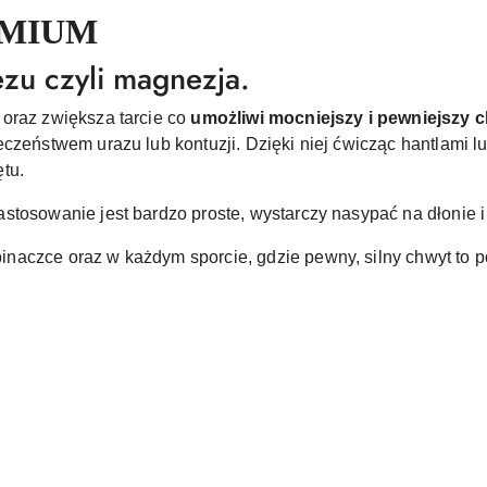
EMIUM
u czyli magnezja.
oraz zwiększa tarcie co
umożliwi mocniejszy i pewniejszy 
czeństwem urazu lub kontuzji. Dzięki niej ćwicząc hantlami l
tu.
stosowanie jest bardzo proste, wystarczy nasypać na dłonie i
naczce oraz w każdym sporcie, gdzie pewny, silny chwyt to 