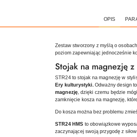
OPIS
PAR
Zestaw stworzony z myślą o osobach
poziom zapewniając jednocześnie komf
Stojak na magnezję z 
STR24 to stojak na magnezję w stylis
Ery kulturystyki.
Odważny design to
magnezję
, dzięki czemu będzie móg
zamknięcie kosza na magnezję, które
Do kosza można bez problemu zmieści
STR24 HMS
to obowiązkowe wyposaże
zaczynającej swoją przygodę z siłow