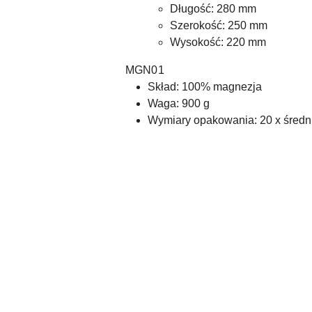
Długość: 280 mm
Szerokość: 250 mm
Wysokość: 220 mm
MGN01
Skład: 100% magnezja
Waga: 900 g
Wymiary opakowania: 20 x średn
Pomiń karuzelę produktów