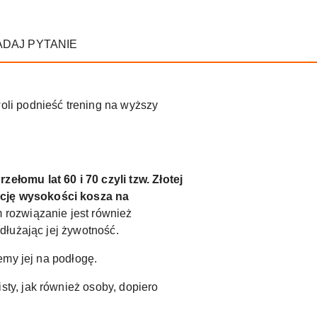
ADAJ PYTANIE
li podnieść trening na wyższy
ełomu lat 60 i 70 czyli tzw. Złotej
ację wysokości kosza na
 rozwiązanie jest również
dłużając jej żywotność.
emy jej na podłogę.
ty, jak również osoby, dopiero