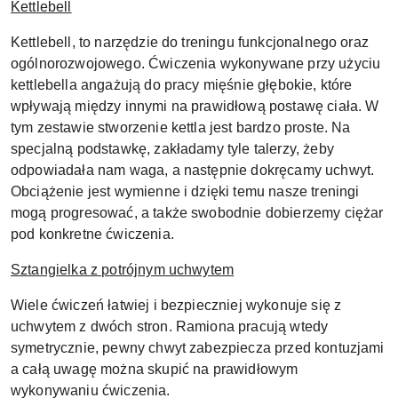
Kettlebell
Kettlebell, to narzędzie do treningu funkcjonalnego oraz
ogólnorozwojowego. Ćwiczenia wykonywane przy użyciu
kettlebella angażują do pracy mięśnie głębokie, które
wpływają między innymi na prawidłową postawę ciała. W
tym zestawie stworzenie kettla jest bardzo proste. Na
specjalną podstawkę, zakładamy tyle talerzy, żeby
odpowiadała nam waga, a następnie dokręcamy uchwyt.
Obciążenie jest wymienne i dzięki temu nasze treningi
mogą progresować, a także swobodnie dobierzemy ciężar
pod konkretne ćwiczenia.
Sztangielka z potrójnym uchwytem
Wiele ćwiczeń łatwiej i bezpieczniej wykonuje się z
uchwytem z dwóch stron. Ramiona pracują wtedy
symetrycznie, pewny chwyt zabezpiecza przed kontuzjami
a całą uwagę można skupić na prawidłowym
wykonywaniu ćwiczenia.