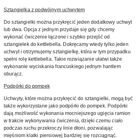
Sztangielka z podwójnym uchwytem
Do sztangielki można przykręcić jeden dodatkowy uchwyt
lub dwa. Opcja z jednym przydaje się gdy chcemy
wykonać ćwiczenie łączone i szybko przejść od
sztangielek do kettlebella. Dokręcamy wtedy tylko jeden
uchwyt i otrzymujemy sztangielkę, która w tym przypadku
spełni rolę kettlebella. Takie rozwiązanie ułatwi także
wykonanie wyciskania francuskiego jednym hantlem
oburącz.
Podpórki do pompek
Uchwyty, które można przykręcić do sztangielki, mogą być
także wykorzystane jako podpórki do pompek. Podpórki
dają możliwość wykonania mocniejszego ugięcia ramion
w trakcie wykonywania ćwiczenia, dzięki czemu ciało
podczas ruchu przekroczy linie dłoni, pozwalając
mięśniom klatki piersiowej bardziej się rozciągnąć.