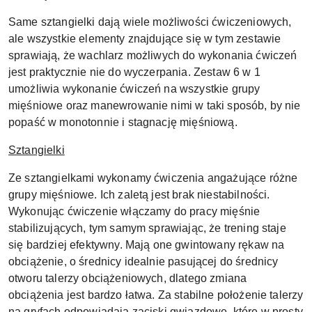
Same sztangielki dają wiele możliwości ćwiczeniowych,
ale wszystkie elementy znajdujące się w tym zestawie
sprawiają, że wachlarz możliwych do wykonania ćwiczeń
jest praktycznie nie do wyczerpania. Zestaw 6 w 1
umożliwia wykonanie ćwiczeń na wszystkie grupy
mięśniowe oraz manewrowanie nimi w taki sposób, by nie
popaść w monotonnie i stagnację mięśniową.
Sztangielki
Ze sztangielkami wykonamy ćwiczenia angażujące różne
grupy mięśniowe. Ich zaletą jest brak niestabilności.
Wykonując ćwiczenie włączamy do pracy mięśnie
stabilizujących, tym samym sprawiając, że trening staje
się bardziej efektywny. Mają one gwintowany rękaw na
obciążenie, o średnicy idealnie pasującej do średnicy
otworu talerzy obciążeniowych, dlatego zmiana
obciążenia jest bardzo łatwa. Za stabilne położenie talerzy
na gryfach odpowiadają zaciski gwiazdowe, które w prosty