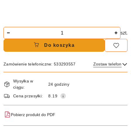
Ilość
szt.
Do koszyka
Zamówienie telefoniczne: 533293557
Zostaw telefon
Dostępność
Wysyłka w
i
24 godziny
ciągu:
dostawa
Wyślij
Cena przesyłki:
8.19
Pobierz produkt do PDF