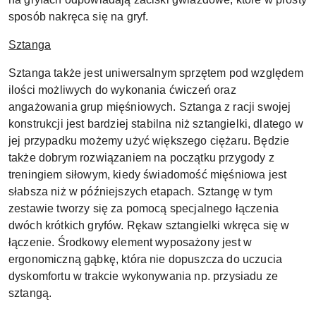
sposób nakręca się na gryf.
Sztanga
Sztanga także jest uniwersalnym sprzętem pod względem
ilości możliwych do wykonania ćwiczeń oraz
angażowania grup mięśniowych. Sztanga z racji swojej
konstrukcji jest bardziej stabilna niż sztangielki, dlatego w
jej przypadku możemy użyć większego ciężaru. Będzie
także dobrym rozwiązaniem na początku przygody z
treningiem siłowym, kiedy świadomość mięśniowa jest
słabsza niż w późniejszych etapach. Sztangę w tym
zestawie tworzy się za pomocą specjalnego łączenia
dwóch krótkich gryfów. Rękaw sztangielki wkręca się w
łączenie. Środkowy element wyposażony jest w
ergonomiczną gąbkę, która nie dopuszcza do uczucia
dyskomfortu w trakcie wykonywania np. przysiadu ze
sztangą.