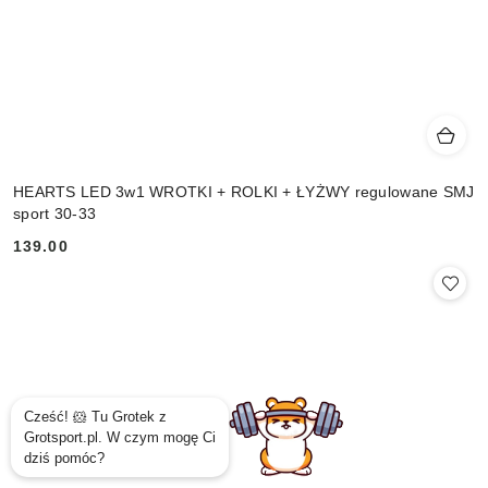
HEARTS LED 3w1 WROTKI + ROLKI + ŁYŻWY regulowane SMJ
sport 30-33
139.00
Cena: