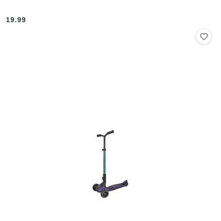
19.99
Cena: