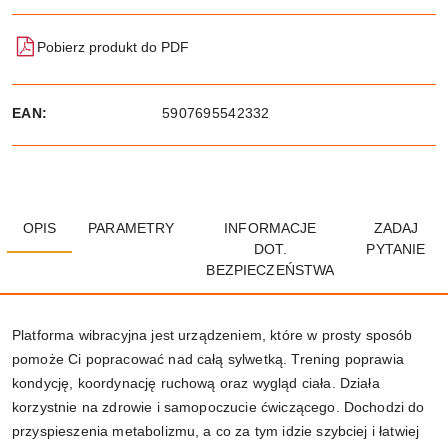
Pobierz produkt do PDF
EAN:
5907695542332
OPIS
PARAMETRY
INFORMACJE
ZADAJ
DOT.
PYTANIE
BEZPIECZEŃSTWA
Platforma wibracyjna jest urządzeniem, które w prosty sposób
pomoże Ci popracować nad całą sylwetką. Trening poprawia
kondycję, koordynację ruchową oraz wygląd ciała. Działa
korzystnie na zdrowie i samopoczucie ćwiczącego. Dochodzi do
przyspieszenia metabolizmu, a co za tym idzie szybciej i łatwiej