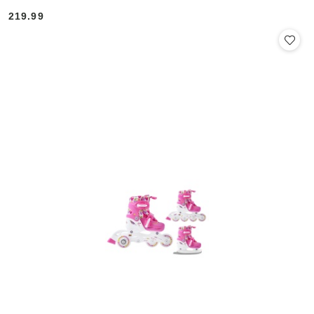
219.99
Cena: