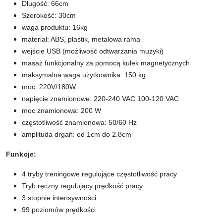
Długość: 66cm
Szerokość: 30cm
waga produktu: 16kg
materiał: ABS, plastik, metalowa rama
wejście USB (możliwość odtwarzania muzyki)
masaż funkcjonalny za pomocą kulek magnetycznych
maksymalna waga użytkownika: 150 kg
moc: 220V/180W
napięcie znamionowe: 220-240 VAC 100-120 VAC
moc znamionowa: 200 W
częstotliwość znamionowa: 50/60 Hz
amplituda drgań: od 1cm do 2.8cm
Funkcje:
4 tryby treningowe regulujące częstotliwość pracy
Tryb ręczny regulujący prędkość pracy
3 stopnie intensywności
99 poziomów prędkości