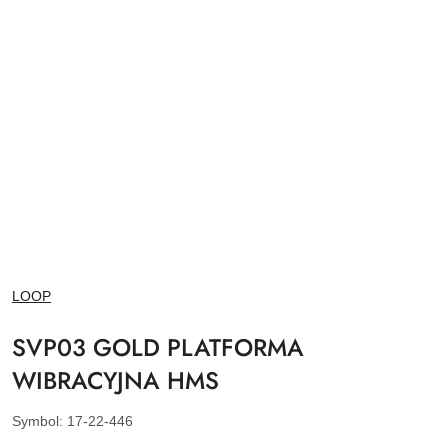
NAZWA
LOOP
PRODUCENTA:
SVP03 GOLD PLATFORMA
WIBRACYJNA HMS
Symbol:
17-22-446