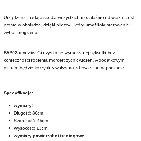
Urządzenie nadaje się dla wszystkich niezależnie od wieku. Jest
proste w obsłudze, dzięki pilotowi, który umożliwia sterowanie i
wybór programu.
SVP03
umożliwi Ci uzyskanie wymarzonej sylwetki bez
konieczności robienia morderczych ćwiczeń. A dodatkowym
plusem będzie korzystny wpływ na zdrowie i samopoczucie !
Specyfikacja:
wymiary:
Długość: 80cm
Szerokość: 45cm
Wysokość: 13cm
wymiary powierzchni treningowej: