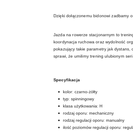
Dzięki dołączonemu bidonowi zadbamy o 
Jazda na rowerze stacjonarnym to trening
koordynacja ruchowa oraz wydolność o
pokazujący takie parametry jak dystans, 
sprawi, że umilimy trening ulubionym ser
Specyfikacja
kolor: czarno-żółty
typ: spinningowy
klasa użytkowania: H
rodzaj oporu: mechaniczny
rodzaj regulacji oporu: manualny
ilość poziomów regulacji oporu: regul