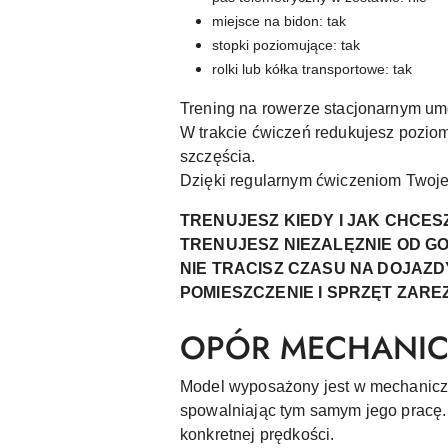
miejsce na bidon: tak
stopki poziomujące: tak
rolki lub kółka transportowe: tak
Trening na rowerze stacjonarnym um
W trakcie ćwiczeń redukujesz poziom
szczęścia.
Dzięki regularnym ćwiczeniom Twoje
TRENUJESZ KIEDY I JAK CHCES
TRENUJESZ NIEZALĘZNIE OD GO
NIE TRACISZ CZASU NA DOJAZD
POMIESZCZENIE I SPRZĘT ZAR
OPÓR MECHANI
Model wyposażony jest w mechaniczn
spowalniając tym samym jego pracę. 
konkretnej prędkości.