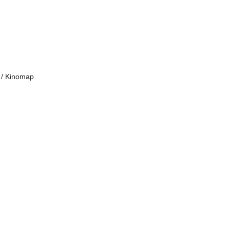
k / Kinomap