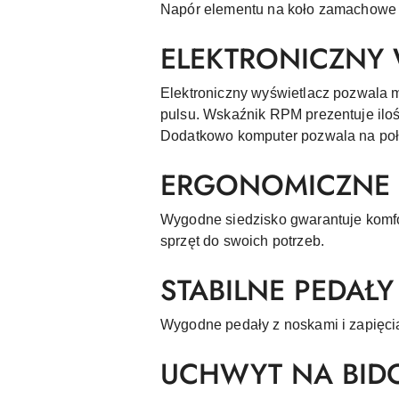
Napór elementu na koło zamachowe r
ELEKTRONICZNY
Elektroniczny wyświetlacz pozwala 
pulsu. Wskaźnik RPM prezentuje iloś
Dodatkowo komputer pozwala na połą
ERGONOMICZNE 
Wygodne siedzisko gwarantuje komfor
sprzęt do swoich potrzeb.
STABILNE PEDAŁY
Wygodne pedały z noskami i zapięcia
UCHWYT NA BID