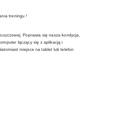
nia treningu !
tłuszczowej. Poprawia się nasza kondycja,
mputer łączący się z aplikacją i
atomiast miejsce na tablet lub telefon