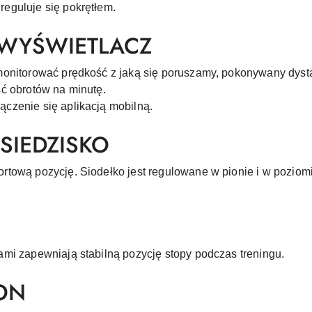
eguluje się pokrętłem.
 WYŚWIETLACZ
monitorować prędkość z jaką się poruszamy, pokonywany dyst
ć obrotów na minutę.
czenie się aplikacją mobilną.
SIEDZISKO
tową pozycję. Siodełko jest regulowane w pionie i w poziomi
mi zapewniają stabilną pozycję stopy podczas treningu.
ON