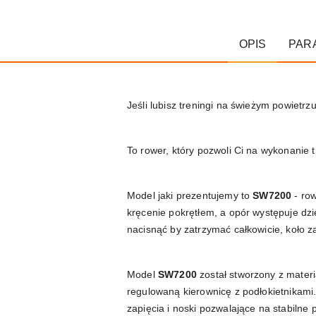
OPIS
PAR
Jeśli lubisz treningi na świeżym powietr
To rower, który pozwoli Ci na wykonanie
Model jaki prezentujemy to
SW7200
- ro
kręcenie pokrętłem, a opór występuje dzi
nacisnąć by zatrzymać całkowicie, koło
Model
SW7200
został stworzony z mater
regulowaną kierownicę z podłokietnikami.
zapięcia i noski pozwalające na stabilne 