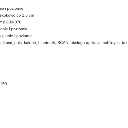
nie i poziomie
: skokowo co 2,5 cm
mm): 800-970
ionie i poziomie
w pionie i poziomie
dkość, puls, kalorie, bluetooth, SCAN, obsługa aplikacji mobilnych: ta
 150