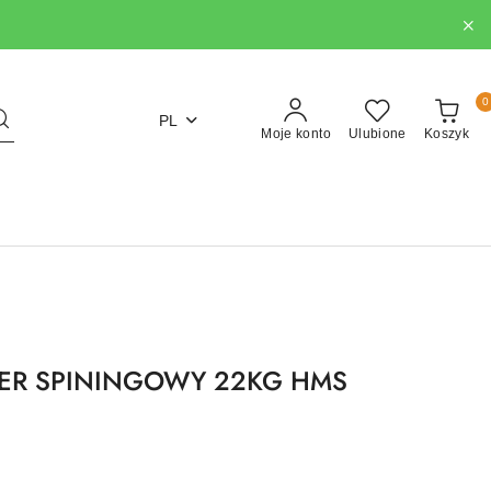
0
PL
Moje konto
Ulubione
Koszyk
ER SPININGOWY 22KG HMS