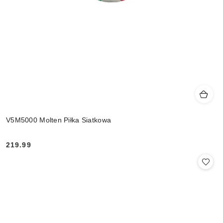
V5M5000 Molten Piłka Siatkowa
219.99
Cena: