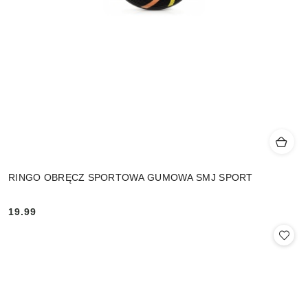
RINGO OBRĘCZ SPORTOWA GUMOWA SMJ SPORT
19.99
Cena: