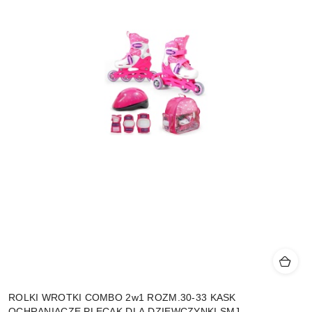
ROLKI WROTKI COMBO 2w1 ROZM.30-33 KASK
OCHRANIACZE PLECAK DLA DZIEWCZYNKI SMJ