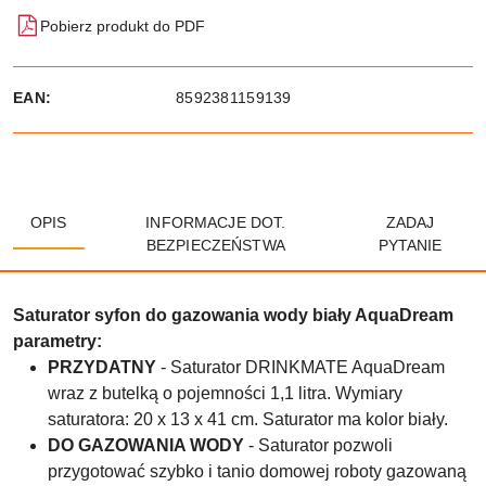
Pobierz produkt do PDF
EAN:
8592381159139
OPIS
INFORMACJE DOT.
ZADAJ
BEZPIECZEŃSTWA
PYTANIE
Saturator syfon do gazowania wody biały AquaDream
parametry:
PRZYDATNY
- Saturator DRINKMATE AquaDream
wraz z butelką o pojemności 1,1 litra. Wymiary
saturatora: 20 x 13 x 41 cm. Saturator ma kolor biały.
DO GAZOWANIA WODY
- Saturator pozwoli
przygotować szybko i tanio domowej roboty gazowaną