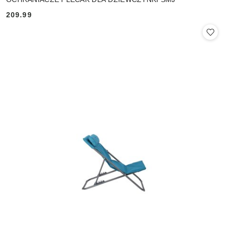
209.99
Cena: