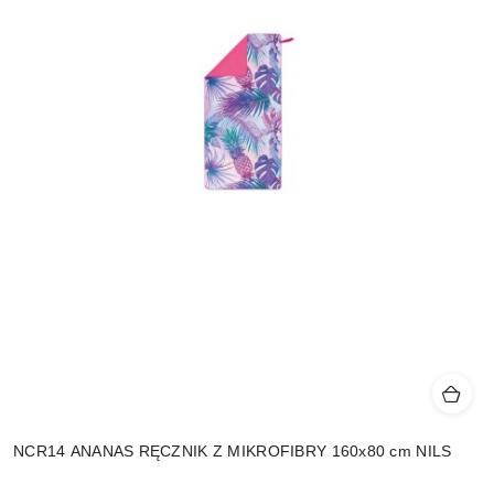
NCR14 ANANAS RĘCZNIK Z MIKROFIBRY 160x80 cm NILS