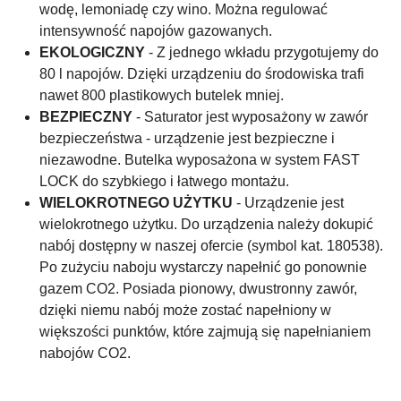
wodę, lemoniadę czy wino. Można regulować
intensywność napojów gazowanych.
EKOLOGICZNY
- Z jednego wkładu przygotujemy do
80 l napojów. Dzięki urządzeniu do środowiska trafi
nawet 800 plastikowych butelek mniej.
BEZPIECZNY
- Saturator jest wyposażony w zawór
bezpieczeństwa - urządzenie jest bezpieczne i
niezawodne. Butelka wyposażona w system FAST
LOCK do szybkiego i łatwego montażu.
WIELOKROTNEGO UŻYTKU
- Urządzenie jest
wielokrotnego użytku. Do urządzenia należy dokupić
nabój dostępny w naszej ofercie (symbol kat. 180538).
Po zużyciu naboju wystarczy napełnić go ponownie
gazem CO2. Posiada pionowy, dwustronny zawór,
dzięki niemu nabój może zostać napełniony w
większości punktów, które zajmują się napełnianiem
nabojów CO2.