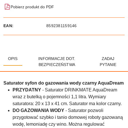
Pobierz produkt do PDF
EAN:
8592381159146
OPIS
INFORMACJE DOT.
ZADAJ
BEZPIECZEŃSTWA
PYTANIE
Saturator syfon do gazowania wody czarny AquaDream
PRZYDATNY
- Saturator DRINKMATE AquaDream
wraz z butelką o pojemności 1,1 litra. Wymiary
saturatora: 20 x 13 x 41 cm. Saturator ma kolor czarny.
DO GAZOWANIA WODY
- Saturator pozwoli
przygotować szybko i tanio domowej roboty gazowaną
wodę, lemoniadę czy wino. Można regulować