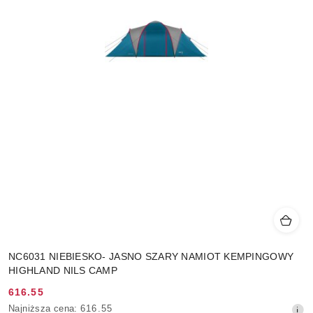
NC6031 NIEBIESKO- JASNO SZARY NAMIOT KEMPINGOWY
HIGHLAND NILS CAMP
616.55
Cena
Najniższa
Najniższa cena:
616.55