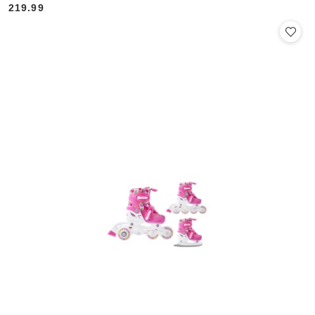
219.99
Cena: