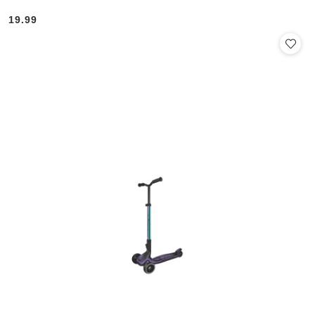
19.99
Cena: