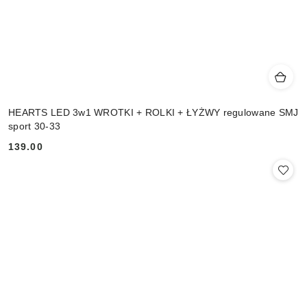
HEARTS LED 3w1 WROTKI + ROLKI + ŁYŻWY regulowane SMJ
sport 30-33
139.00
Cena: