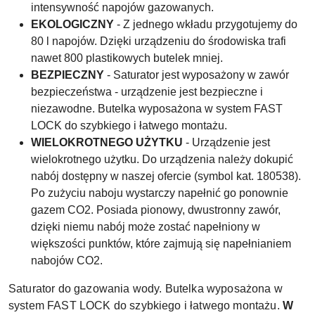
intensywność napojów gazowanych.
EKOLOGICZNY
- Z jednego wkładu przygotujemy do
80 l napojów. Dzięki urządzeniu do środowiska trafi
nawet 800 plastikowych butelek mniej.
BEZPIECZNY
- Saturator jest wyposażony w zawór
bezpieczeństwa - urządzenie jest bezpieczne i
niezawodne. Butelka wyposażona w system FAST
LOCK do szybkiego i łatwego montażu.
WIELOKROTNEGO UŻYTKU
- Urządzenie jest
wielokrotnego użytku. Do urządzenia należy dokupić
nabój dostępny w naszej ofercie (symbol kat. 180538).
Po zużyciu naboju wystarczy napełnić go ponownie
gazem CO2. Posiada pionowy, dwustronny zawór,
dzięki niemu nabój może zostać napełniony w
większości punktów, które zajmują się napełnianiem
nabojów CO2.
Saturator do gazowania wody. Butelka wyposażona w
system FAST LOCK do szybkiego i łatwego montażu.
W