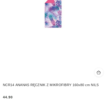
NCR14 ANANAS RĘCZNIK Z MIKROFIBRY 160x80 cm NILS
44.90
Cena: