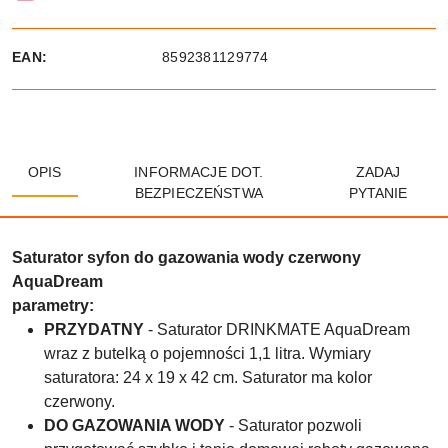
EAN:
8592381129774
OPIS
INFORMACJE DOT.
ZADAJ
BEZPIECZEŃSTWA
PYTANIE
Saturator syfon do gazowania wody czerwony
AquaDream
parametry:
PRZYDATNY
- Saturator DRINKMATE AquaDream
wraz z butelką o pojemności 1,1 litra. Wymiary
saturatora: 24 x 19 x 42 cm. Saturator ma kolor
czerwony.
DO GAZOWANIA WODY
- Saturator pozwoli