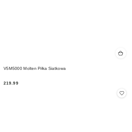
V5M5000 Molten Piłka Siatkowa
219.99
Cena: