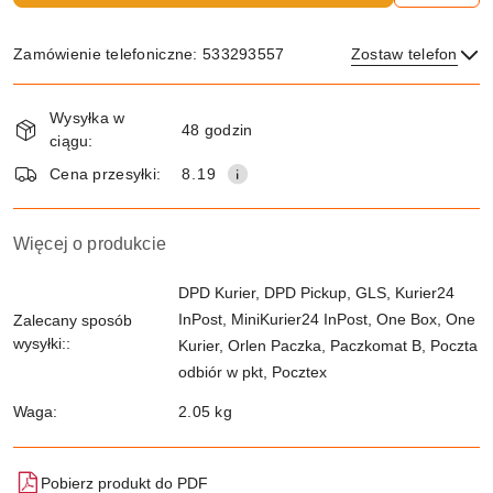
Zamówienie telefoniczne: 533293557
Zostaw telefon
Dostępność
Wysyłka w
i
48 godzin
ciągu:
dostawa
Wyślij
Cena przesyłki:
8.19
Więcej o produkcie
DPD Kurier, DPD Pickup, GLS, Kurier24
InPost, MiniKurier24 InPost, One Box, One
Zalecany sposób
wysyłki::
Kurier, Orlen Paczka, Paczkomat B, Poczta
odbiór w pkt, Pocztex
Waga:
2.05 kg
Pobierz produkt do PDF