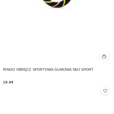
RINGO OBRĘCZ SPORTOWA GUMOWA SMJ SPORT
19.99
Cena: