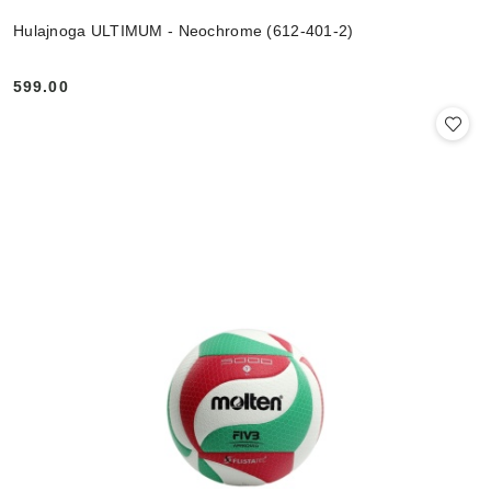
Hulajnoga ULTIMUM - Neochrome (612-401-2)
599.00
Cena: