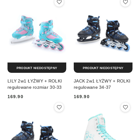
PRODUKT NIEDOSTĘPNY
PRODUKT NIEDOSTĘPNY
LILY 2w1 ŁYŻWY + ROLKI
JACK 2w1 ŁYŻWY + ROLKI
regulowane rozmiar 30-33
regulowane 34-37
169.90
169.90
Cena:
Cena: