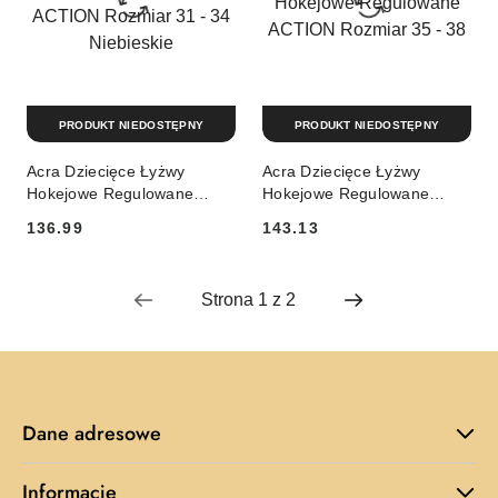
PRODUKT NIEDOSTĘPNY
PRODUKT NIEDOSTĘPNY
Acra Dziecięce Łyżwy
Acra Dziecięce Łyżwy
Hokejowe Regulowane
Hokejowe Regulowane
ACTION Rozmiar 31 - 34
ACTION Rozmiar 35 - 38
136.99
143.13
Niebieskie
Cena:
Cena:
Dane adresowe
Informacje