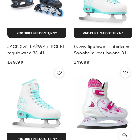
PRODUKT NIEDOSTĘPNY
PRODUKT NIEDOSTĘPNY
JACK 2w1 ŁYŻWY + ROLKI
Łyżwy figurowe z futerkiem
regulowane 38-41
Snowbella regulowane 31-
34 SMJ Sport
169.90
149.99
Cena:
Cena:
PRODUKT NIEDOSTĘPNY