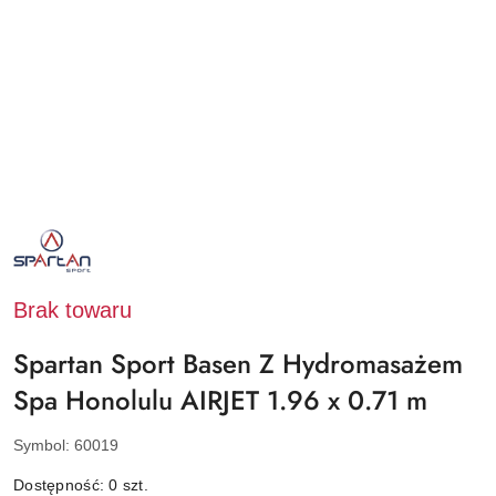
NAZWA
PRODUCENTA:
SPARTAN
SPORT
Brak towaru
Spartan Sport Basen Z Hydromasażem
Spa Honolulu AIRJET 1.96 x 0.71 m
Symbol:
60019
Dostępność:
0
szt.