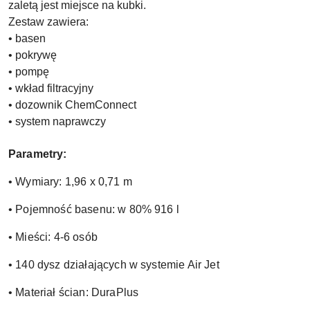
zaletą jest miejsce na kubki.
Zestaw zawiera:
• basen
• pokrywę
• pompę
• wkład filtracyjny
• dozownik ChemConnect
• system naprawczy
Parametry:
• Wymiary: 1,96 x 0,71 m
• Pojemność basenu: w 80% 916 l
• Mieści: 4-6 osób
• 140 dysz działających w systemie Air Jet
• Materiał ścian: DuraPlus