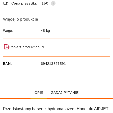
dostawa
Cena przesyłki:
150
Więcej o produkcie
Waga:
48 kg
Pobierz produkt do PDF
EAN:
694213897591
OPIS
ZADAJ PYTANIE
Przedstawiamy basen z hydromasażem Honolulu AIRJET