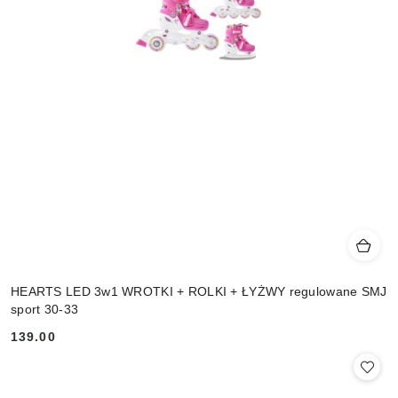
HEARTS LED 3w1 WROTKI + ROLKI + ŁYŻWY regulowane SMJ
sport 30-33
139.00
Cena: