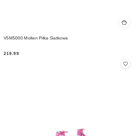
V5M5000 Molten Piłka Siatkowa
219.99
Cena: