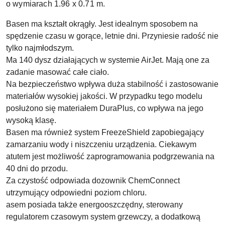
o wymiarach 1.96 x 0.71 m.
Basen ma kształt okrągły. Jest idealnym sposobem na
spędzenie czasu w gorące, letnie dni. Przyniesie radość nie
tylko najmłodszym.
Ma 140 dysz działających w systemie AirJet. Mają one za
zadanie masować całe ciało.
Na bezpieczeństwo wpływa duża stabilność i zastosowanie
materiałów wysokiej jakości. W przypadku tego modelu
posłużono się materiałem DuraPlus, co wpływa na jego
wysoką klasę.
Basen ma również system FreezeShield zapobiegający
zamarzaniu wody i niszczeniu urządzenia. Ciekawym
atutem jest możliwość zaprogramowania podgrzewania na
40 dni do przodu.
Za czystość odpowiada dozownik ChemConnect
utrzymujący odpowiedni poziom chloru.
asem posiada także energooszczędny, sterowany
regulatorem czasowym system grzewczy, a dodatkową