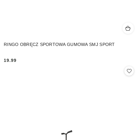
RINGO OBRĘCZ SPORTOWA GUMOWA SMJ SPORT
19.99
Cena: