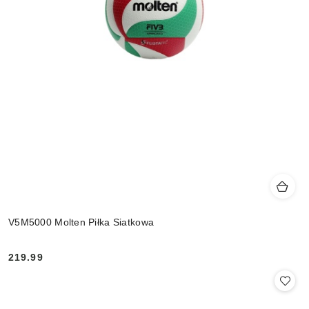
V5M5000 Molten Piłka Siatkowa
219.99
Cena: