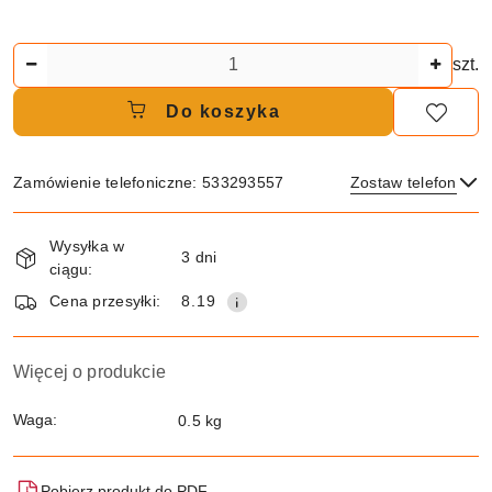
Ilość
szt.
Do koszyka
Zamówienie telefoniczne: 533293557
Zostaw telefon
Dostępność
Wysyłka w
i
3 dni
ciągu:
dostawa
Wyślij
Cena przesyłki:
8.19
Więcej o produkcie
Waga:
0.5 kg
Pobierz produkt do PDF