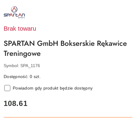
NAZWA
PRODUCENTA:
SPARTAN
SPORT
Brak towaru
SPARTAN GmbH Bokserskie Rękawice
Treningowe
Symbol:
SPA_1176
Dostępność:
0
szt.
Powiadom gdy produkt będzie dostępny
cena:
108.61