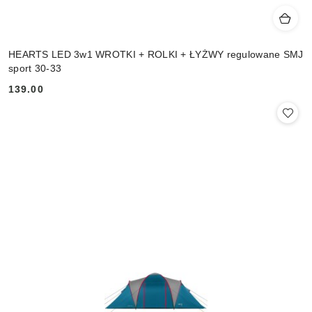
HEARTS LED 3w1 WROTKI + ROLKI + ŁYŻWY regulowane SMJ
sport 30-33
139.00
Cena: