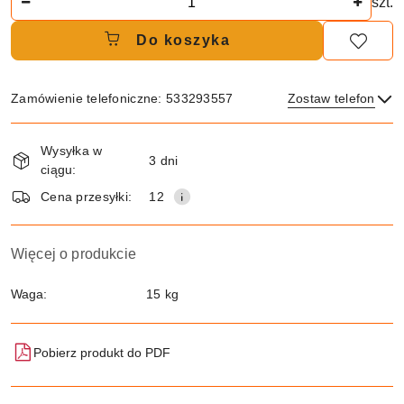
szt.
Do koszyka
Zamówienie telefoniczne: 533293557
Zostaw telefon
Dostępność
Wysyłka w
i
3 dni
ciągu:
dostawa
Wyślij
Cena przesyłki:
12
Więcej o produkcie
Waga:
15 kg
Pobierz produkt do PDF