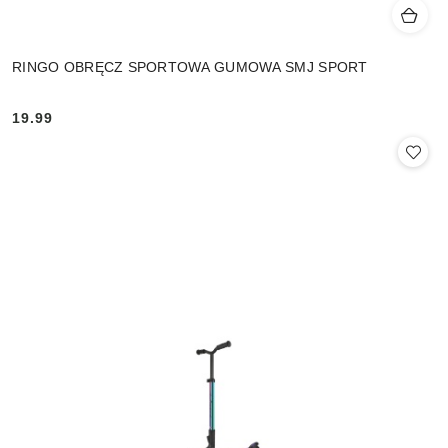
RINGO OBRĘCZ SPORTOWA GUMOWA SMJ SPORT
19.99
Cena: