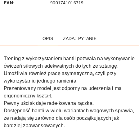
EAN:
9001741016719
OPIS
ZADAJ PYTANIE
Trening z wykorzystaniem hantli pozwala na wykonywanie
ćwiczeń siłowych adekwatnych do tych ze sztangę.
Umożliwia również pracę asymetryczną, czyli przy
wykorzystaniu jednego ramienia.
Prezentowany model jest odporny na uderzenia i ma
ergonomiczny kształt.
Pewny uścisk daje radełkowana rączka.
Dostępność hantli w wielu wariantach wagowych sprawia,
że nadają się zarówno dla osób początkujących jak i
bardziej zaawansowanych.