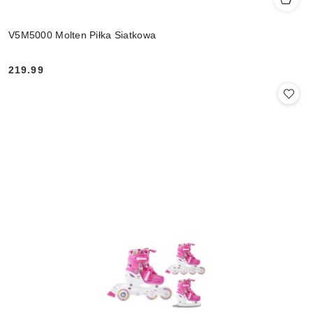
V5M5000 Molten Piłka Siatkowa
219.99
Cena: