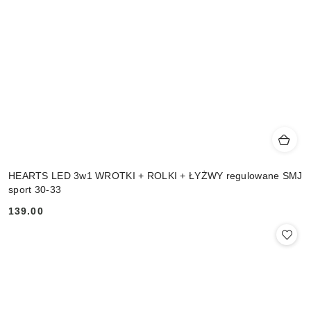
HEARTS LED 3w1 WROTKI + ROLKI + ŁYŻWY regulowane SMJ
sport 30-33
139.00
Cena: