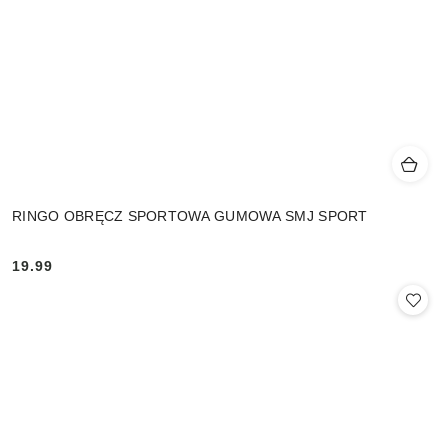
RINGO OBRĘCZ SPORTOWA GUMOWA SMJ SPORT
19.99
Cena: