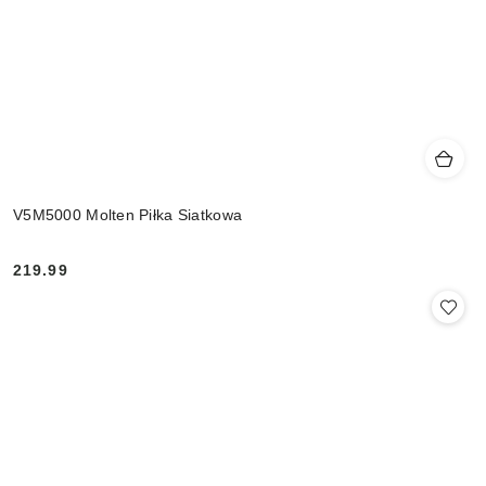
V5M5000 Molten Piłka Siatkowa
219.99
Cena: