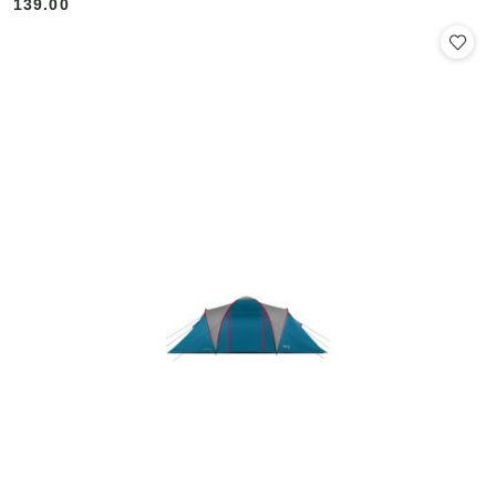
139.00
Cena: