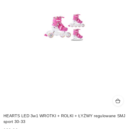
HEARTS LED 3w1 WROTKI + ROLKI + ŁYŻWY regulowane SMJ
sport 30-33