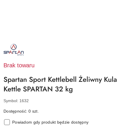
NAZWA
PRODUCENTA:
SPARTAN
SPORT
Brak towaru
Spartan Sport Kettlebell Żeliwny Kula
Kettle SPARTAN 32 kg
Symbol:
1632
Dostępność:
0
szt.
Powiadom gdy produkt będzie dostępny