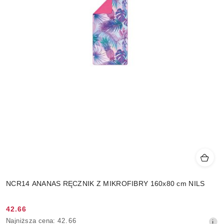
NCR14 ANANAS RĘCZNIK Z MIKROFIBRY 160x80 cm NILS
42.66
Cena
Najniższa
Najniższa cena:
42.66