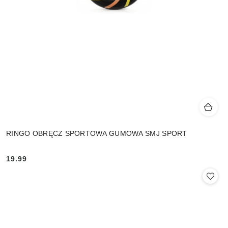
RINGO OBRĘCZ SPORTOWA GUMOWA SMJ SPORT
19.99
Cena: