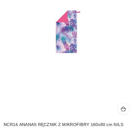
NCR14 ANANAS RĘCZNIK Z MIKROFIBRY 160x80 cm NILS