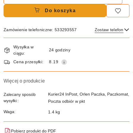
Do koszyka
Zamówienie telefoniczne: 533293557
Zostaw telefon
Dostępność
Wysyłka w
i
24 godziny
ciągu:
dostawa
Wyślij
Cena przesyłki:
8.19
Więcej o produkcie
Kurier24 InPost, Orlen Paczka, Paczkomat,
Zalecany sposób
wysyłki::
Poczta odbiór w pkt
Waga:
1.4 kg
Pobierz produkt do PDF