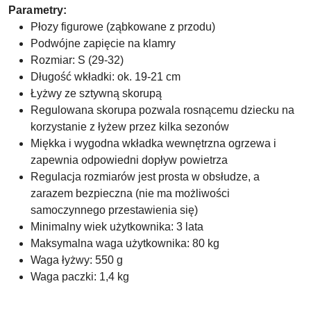
Parametry:
Płozy figurowe (ząbkowane z przodu)
Podwójne zapięcie na klamry
Rozmiar: S (29-32)
Długość wkładki: ok. 19-21 cm
Łyżwy ze sztywną skorupą
Regulowana skorupa pozwala rosnącemu dziecku na
korzystanie z łyżew przez kilka sezonów
Miękka i wygodna wkładka wewnętrzna ogrzewa i
zapewnia odpowiedni dopływ powietrza
Regulacja rozmiarów jest prosta w obsłudze, a
zarazem bezpieczna (nie ma możliwości
samoczynnego przestawienia się)
Minimalny wiek użytkownika: 3 lata
Maksymalna waga użytkownika: 80 kg
Waga łyżwy: 550 g
Waga paczki: 1,4 kg