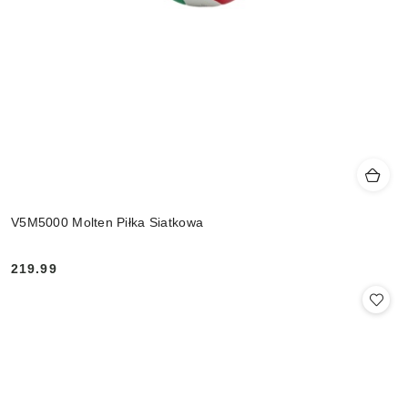
V5M5000 Molten Piłka Siatkowa
219.99
Cena: