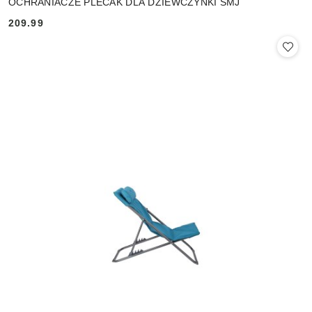
OCHRANIACZE PLECAK DLA DZIEWCZYNKI SMJ
209.99
Cena: