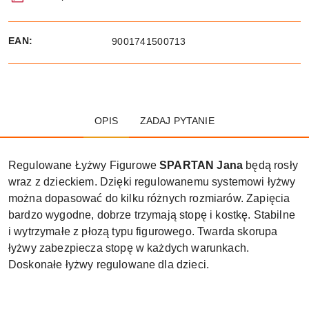
EAN:
9001741500713
OPIS
ZADAJ PYTANIE
Regulowane Łyżwy Figurowe
SPARTAN Jana
będą rosły
wraz z dzieckiem. Dzięki regulowanemu systemowi łyżwy
można dopasować do kilku różnych rozmiarów. Zapięcia
bardzo wygodne, dobrze trzymają stopę i kostkę. Stabilne
i wytrzymałe z płozą typu figurowego. Twarda skorupa
łyżwy zabezpiecza stopę w każdych warunkach.
Doskonałe łyżwy regulowane dla dzieci.