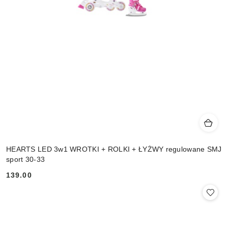
HEARTS LED 3w1 WROTKI + ROLKI + ŁYŻWY regulowane SMJ
sport 30-33
139.00
Cena: