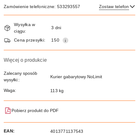
Zamówienie telefoniczne: 533293557
Zostaw telefon
Dostępność
Wysyłka w
i
3 dni
ciągu:
dostawa
Wyślij
Cena przesyłki:
150
Więcej o produkcie
Zalecany sposób
Kurier gabarytowy NoLimit
wysyłki::
Waga:
113 kg
Pobierz produkt do PDF
EAN:
4013771137543