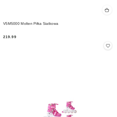
V5M5000 Molten Piłka Siatkowa
219.99
Cena: