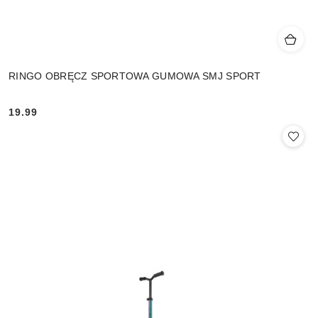
RINGO OBRĘCZ SPORTOWA GUMOWA SMJ SPORT
19.99
Cena: