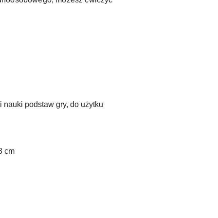
 nauki podstaw gry, do użytku
63 cm