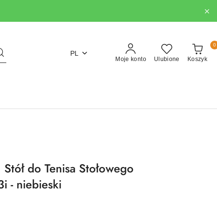
0
PL
Moje konto
Ulubione
Koszyk
Stół do Tenisa Stołowego
 - niebieski