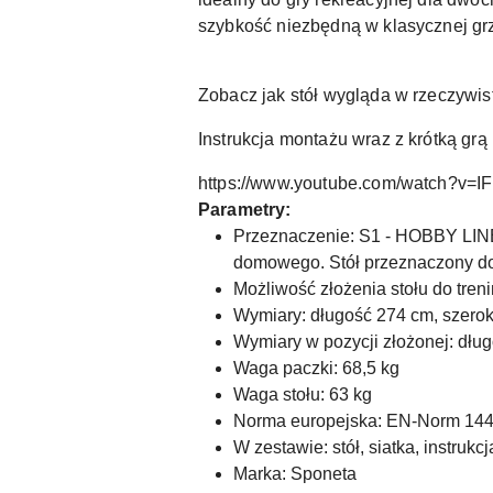
szybkość niezbędną w klasycznej gr
Zobacz jak stół wygląda w rzeczywist
Instrukcja montażu wraz z krótką grą 
https://www.youtube.com/watch?v=I
Parametry:
Przeznaczenie: S1 - HOBBY LINE 
domowego. Stół przeznaczony do
Możliwość złożenia stołu do tre
Wymiary: długość 274 cm, szerok
Wymiary w pozycji złożonej: dłu
Waga paczki: 68,5 kg
Waga stołu: 63 kg
Norma europejska: EN-Norm 14
W zestawie: stół, siatka, instruk
Marka: Sponeta