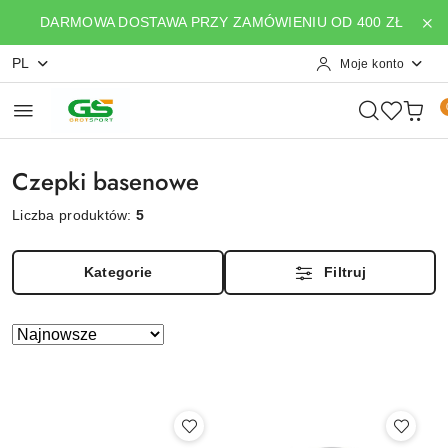
Przejdź do treści głównej
Przejdź do wyszukiwarki
Przejdź do moje konto
Przejdź do menu głównego
Przejdź do stopki
DARMOWA DOSTAWA PRZY ZAMÓWIENIU OD 400 ZŁ
PL
Moje konto
Czepki basenowe
Liczba produktów:
5
Kategorie
Filtruj
Zastosowano
Sortuj
według
sortowanie:
Najnowsze.