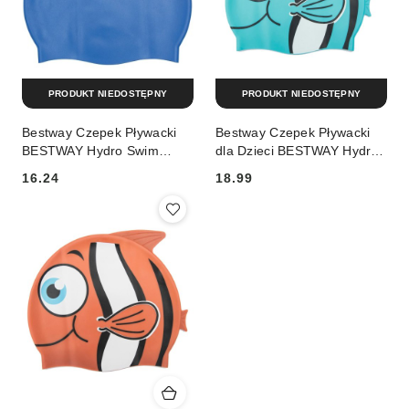
PRODUKT NIEDOSTĘPNY
PRODUKT NIEDOSTĘPNY
Bestway Czepek Pływacki
Bestway Czepek Pływacki
BESTWAY Hydro Swim
dla Dzieci BESTWAY Hydro
Niebieski
Swim Buddy Niebieski
16.24
18.99
Cena:
Cena: