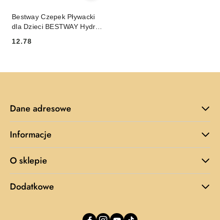
Bestway Czepek Pływacki
dla Dzieci BESTWAY Hydro
Swim Buddy Pomarańczowy
12.78
Cena:
Dane adresowe
Informacje
O sklepie
Dodatkowe