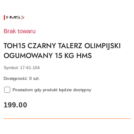
NAZWA
PRODUCENTA:
HMS
Brak towaru
TOH15 CZARNY TALERZ OLIMPIJSKI
OGUMOWANY 15 KG HMS
Symbol:
17-61-104
Dostępność:
0
szt.
Powiadom gdy produkt będzie dostępny
cena:
199.00