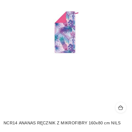
NCR14 ANANAS RĘCZNIK Z MIKROFIBRY 160x80 cm NILS