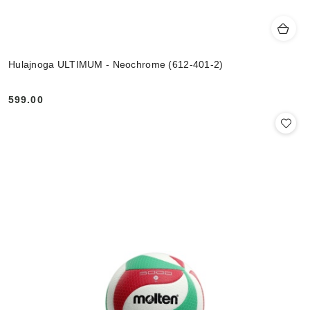
Hulajnoga ULTIMUM - Neochrome (612-401-2)
599.00
Cena: