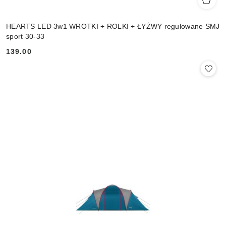
HEARTS LED 3w1 WROTKI + ROLKI + ŁYŻWY regulowane SMJ
sport 30-33
139.00
Cena: