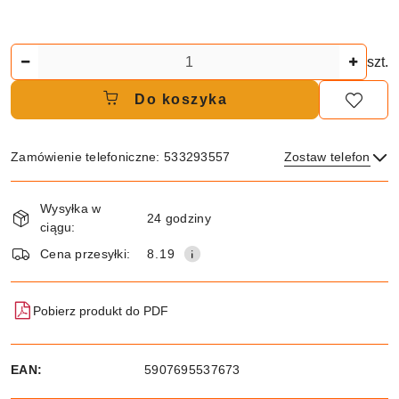
Ilość
szt.
Do koszyka
Zamówienie telefoniczne: 533293557
Zostaw telefon
Dostępność
Wysyłka w
i
24 godziny
ciągu:
dostawa
Wyślij
Cena przesyłki:
8.19
Pobierz produkt do PDF
EAN:
5907695537673