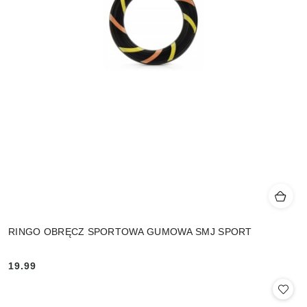
RINGO OBRĘCZ SPORTOWA GUMOWA SMJ SPORT
19.99
Cena: