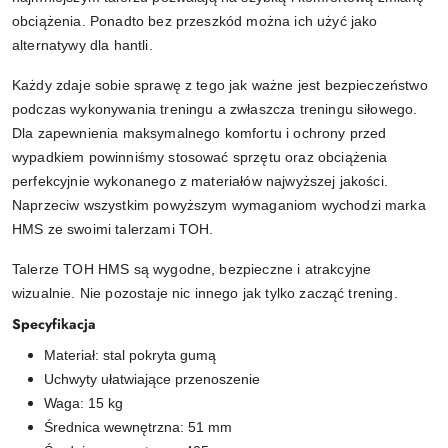
obciążenia. Ponadto bez przeszkód można ich użyć jako
alternatywy dla hantli.
Każdy zdaje sobie sprawę z tego jak ważne jest bezpieczeństwo
podczas wykonywania treningu a zwłaszcza treningu siłowego.
Dla zapewnienia maksymalnego komfortu i ochrony przed
wypadkiem powinniśmy stosować sprzętu oraz obciążenia
perfekcyjnie wykonanego z materiałów najwyższej jakości.
Naprzeciw wszystkim powyższym wymaganiom wychodzi marka
HMS ze swoimi talerzami TOH.
Talerze TOH HMS są wygodne, bezpieczne i atrakcyjne
wizualnie. Nie pozostaje nic innego jak tylko zacząć trening.
Specyfikacja
Materiał: stal pokryta gumą
Uchwyty ułatwiające przenoszenie
Waga: 15 kg
Średnica wewnętrzna: 51 mm