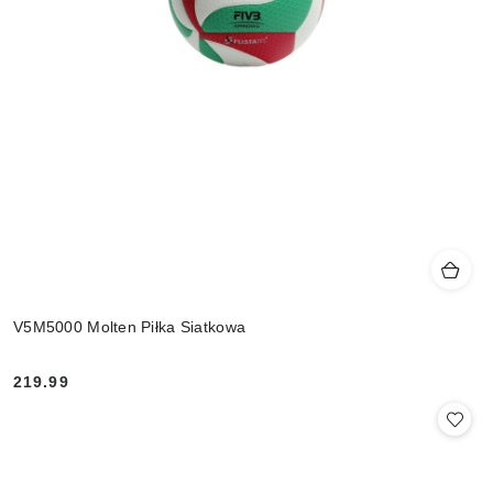
V5M5000 Molten Piłka Siatkowa
219.99
Cena: