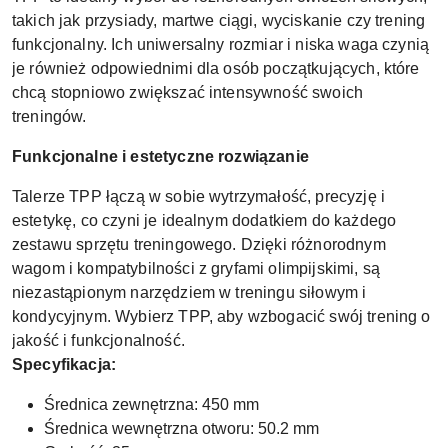
takich jak przysiady, martwe ciągi, wyciskanie czy trening
funkcjonalny. Ich uniwersalny rozmiar i niska waga czynią
je również odpowiednimi dla osób początkujących, które
chcą stopniowo zwiększać intensywność swoich
treningów.
Funkcjonalne i estetyczne rozwiązanie
Talerze TPP łączą w sobie wytrzymałość, precyzję i
estetykę, co czyni je idealnym dodatkiem do każdego
zestawu sprzętu treningowego. Dzięki różnorodnym
wagom i kompatybilności z gryfami olimpijskimi, są
niezastąpionym narzędziem w treningu siłowym i
kondycyjnym. Wybierz TPP, aby wzbogacić swój trening o
jakość i funkcjonalność.
Specyfikacja:
Średnica zewnętrzna: 450 mm
Średnica wewnętrzna otworu: 50.2 mm