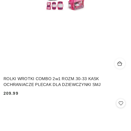
ROLKI WROTKI COMBO 2w1 ROZM.30-33 KASK
OCHRANIACZE PLECAK DLA DZIEWCZYNKI SMJ
209.99
Cena: