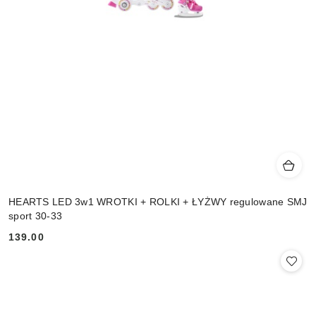
HEARTS LED 3w1 WROTKI + ROLKI + ŁYŻWY regulowane SMJ
sport 30-33
139.00
Cena: