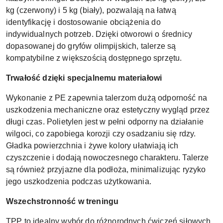
kg (czerwony) i 5 kg (biały), pozwalają na łatwą
identyfikację i dostosowanie obciążenia do
indywidualnych potrzeb. Dzięki otworowi o średnicy
dopasowanej do gryfów olimpijskich, talerze są
kompatybilne z większością dostępnego sprzętu.
Trwałość dzięki specjalnemu materiałowi
Wykonanie z PE zapewnia talerzom dużą odporność na
uszkodzenia mechaniczne oraz estetyczny wygląd przez
długi czas. Polietylen jest w pełni odporny na działanie
wilgoci, co zapobiega korozji czy osadzaniu się rdzy.
Gładka powierzchnia i żywe kolory ułatwiają ich
czyszczenie i dodają nowoczesnego charakteru. Talerze
są również przyjazne dla podłoża, minimalizując ryzyko
jego uszkodzenia podczas użytkowania.
Wszechstronność w treningu
TPP to idealny wybór do różnorodnych ćwiczeń siłowych,