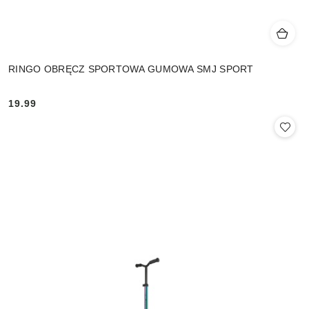
RINGO OBRĘCZ SPORTOWA GUMOWA SMJ SPORT
19.99
Cena: