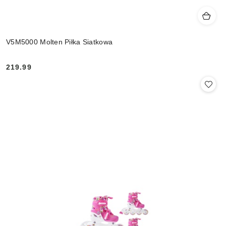
V5M5000 Molten Piłka Siatkowa
219.99
Cena: