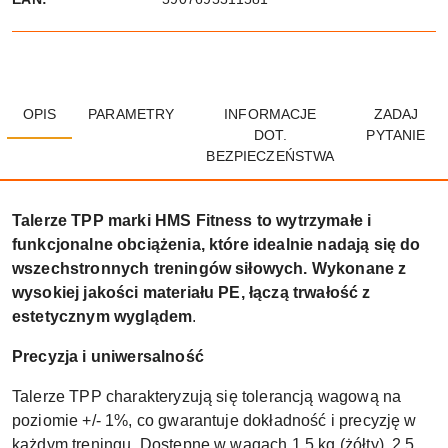
OPIS
PARAMETRY
INFORMACJE
ZADAJ
DOT.
PYTANIE
BEZPIECZEŃSTWA
Talerze TPP marki HMS Fitness to wytrzymałe i
funkcjonalne obciążenia, które idealnie nadają się do
wszechstronnych treningów siłowych. Wykonane z
wysokiej jakości materiału PE, łączą trwałość z
estetycznym wyglądem
.
Precyzja i uniwersalność
Talerze TPP charakteryzują się tolerancją wagową na
poziomie +/- 1%, co gwarantuje dokładność i precyzję w
każdym treningu. Dostępne w wagach 1,5 kg (żółty), 2,5