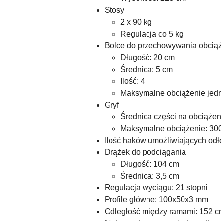
Stosy
2 x 90 kg
Regulacja co 5 kg
Bolce do przechowywania obcią
Długość: 20 cm
Średnica: 5 cm
Ilość: 4
Maksymalne obciążenie jedn
Gryf
Średnica części na obciąże
Maksymalne obciążenie: 30
Ilość haków umożliwiających odło
Drążek do podciągania
Długość: 104 cm
Średnica: 3,5 cm
Regulacja wyciągu: 21 stopni
Profile główne: 100x50x3 mm
Odległość między ramami: 152 