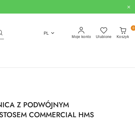
0
PL
Moje konto
Ulubione
Koszyk
NICA Z PODWÓJNYM
 STOSEM COMMERCIAL HMS