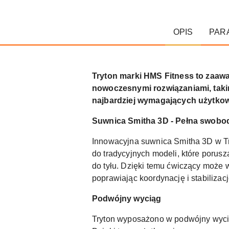
OPIS
PAR
Tryton marki HMS Fitness to zaaw
nowoczesnymi rozwiązaniami, takim
najbardziej wymagających użytkow
Suwnica Smitha 3D - Pełna swobo
Innowacyjna suwnica Smitha 3D w Try
do tradycyjnych modeli, które porusz
do tyłu. Dzięki temu ćwiczący może 
poprawiając koordynację i stabilizac
Podwójny wyciąg
Tryton wyposażono w podwójny wycią