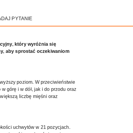
ADAJ PYTANIE
yjny, który wyróżnia się
ny, aby sprostać oczekiwaniom
a wyższy poziom. W przeciwieństwie
w górę i w dół, jak i do przodu oraz
 większą liczbę mięśni oraz
okości uchwytów w 21 pozycjach.