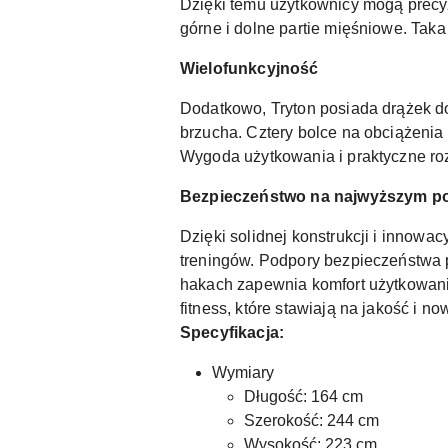
Dzięki temu użytkownicy mogą precy
górne i dolne partie mięśniowe. Taka
Wielofunkcyjność
Dodatkowo, Tryton posiada drążek do
brzucha. Cztery bolce na obciążenia
Wygoda użytkowania i praktyczne roz
Bezpieczeństwo na najwyższym p
Dzięki solidnej konstrukcji i innow
treningów. Podpory bezpieczeństwa 
hakach zapewnia komfort użytkowania.
fitness, które stawiają na jakość i n
Specyfikacja:
Wymiary
Długość: 164 cm
Szerokość: 244 cm
Wysokość: 223 cm