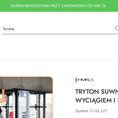
DARMOWA DOSTAWA PRZY ZAMÓWIENIU OD 400 ZŁ
NAZWA
PRODUCENTA:
HMS
TRYTON SUW
WYCIĄGIEM I
Symbol:
17-51-127