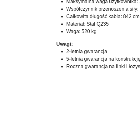
Maksymalna waga użytkownika: 
Współczynnik przenoszenia siły: 
Całkowita długość kabla: 842 cm
Materiał: Stal Q235
Waga: 520 kg
Uwagi:
2-letnia gwarancja
5-letnia gwarancja na konstrukc
Roczna gwarancja na linki i łoży
Pomiń karuzelę produktów