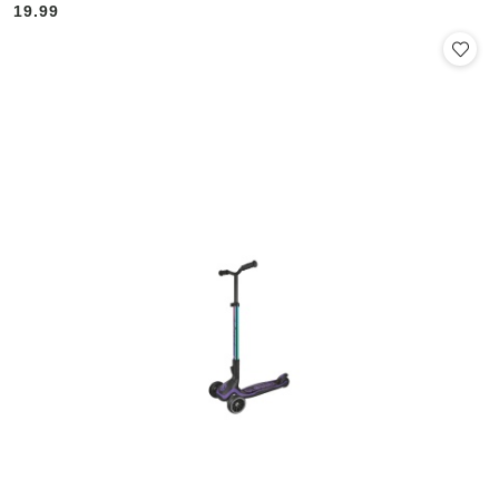
19.99
Cena: