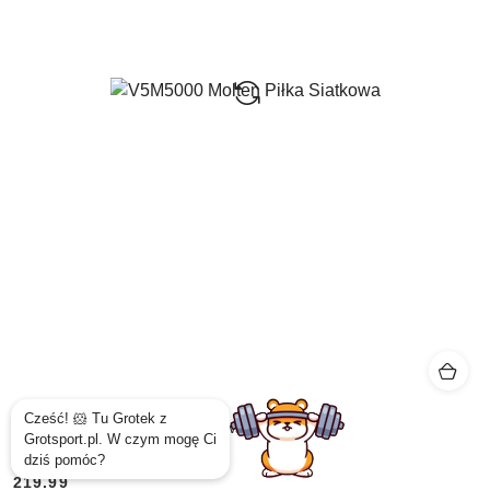
V5M5000 Molten Piłka Siatkowa
219.99