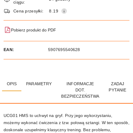
ciągu:
dostawa
Wyślij
Cena przesyłki:
8.19
Pobierz produkt do PDF
EAN:
5907695540628
OPIS
PARAMETRY
INFORMACJE
ZADAJ
DOT.
PYTANIE
BEZPIECZEŃSTWA
UCG01 HMS to uchwyt na gryf. Przy jego wykorzystaniu,
możemy wykonać ćwiczenia z tzw. połową sztangi. W ten sposób,
doskonale uzupełnimy klasyczny trening. Bez problemu,