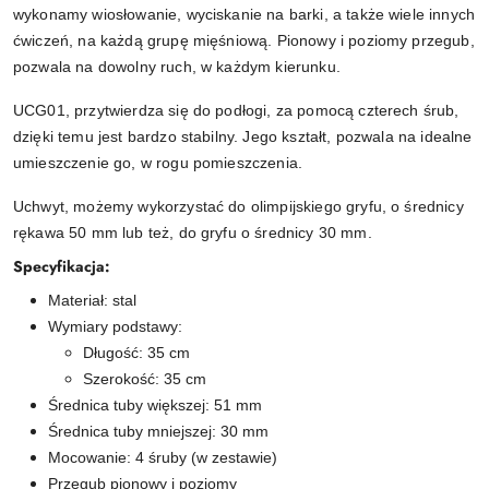
wykonamy wiosłowanie, wyciskanie na barki, a także wiele innych
ćwiczeń, na każdą grupę mięśniową. Pionowy i poziomy przegub,
pozwala na dowolny ruch, w każdym kierunku.
UCG01, przytwierdza się do podłogi, za pomocą czterech śrub,
dzięki temu jest bardzo stabilny. Jego kształt, pozwala na idealne
umieszczenie go, w rogu pomieszczenia.
Uchwyt, możemy wykorzystać do olimpijskiego gryfu, o średnicy
rękawa 50 mm lub też, do gryfu o średnicy 30 mm.
Specyfikacja:
Materiał: stal
Wymiary podstawy:
Długość: 35 cm
Szerokość: 35 cm
Średnica tuby większej: 51 mm
Średnica tuby mniejszej: 30 mm
Mocowanie: 4 śruby (w zestawie)
Przegub pionowy i poziomy