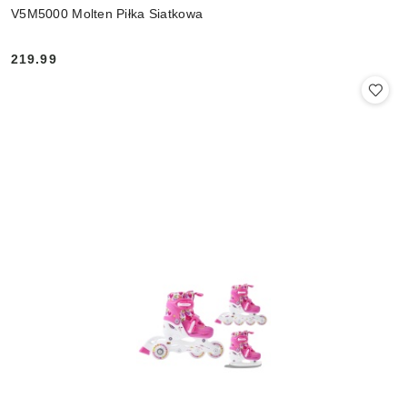
V5M5000 Molten Piłka Siatkowa
219.99
Cena: