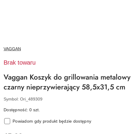
NAZWA
VAGGAN
PRODUCENTA:
Brak towaru
Vaggan Koszyk do grillowania metalowy
czarny nieprzywierający 58,5x31,5 cm
Symbol:
Ori_489309
Dostępność:
0
szt.
Powiadom gdy produkt będzie dostępny