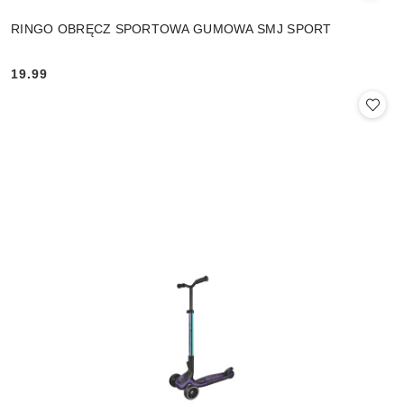
RINGO OBRĘCZ SPORTOWA GUMOWA SMJ SPORT
19.99
Cena: