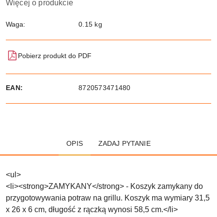
Więcej o produkcie
Waga:
0.15 kg
Pobierz produkt do PDF
EAN:
8720573471480
OPIS
ZADAJ PYTANIE
<ul>
<li><strong>ZAMYKANY</strong> - Koszyk zamykany do
przygotowywania potraw na grillu. Koszyk ma wymiary 31,5
x 26 x 6 cm, długość z rączką wynosi 58,5 cm.</li>