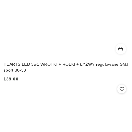
HEARTS LED 3w1 WROTKI + ROLKI + ŁYŻWY regulowane SMJ
sport 30-33
139.00
Cena: