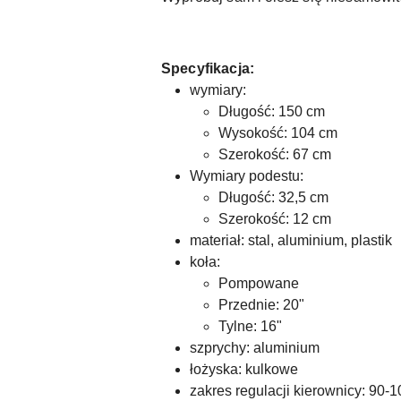
Specyfikacja:
wymiary:
Długość: 150 cm
Wysokość: 104 cm
Szerokość: 67 cm
Wymiary podestu:
Długość: 32,5 cm
Szerokość: 12 cm
materiał: stal, aluminium, plastik
koła:
Pompowane
Przednie: 20"
Tylne: 16"
szprychy: aluminium
łożyska: kulkowe
zakres regulacji kierownicy: 90-