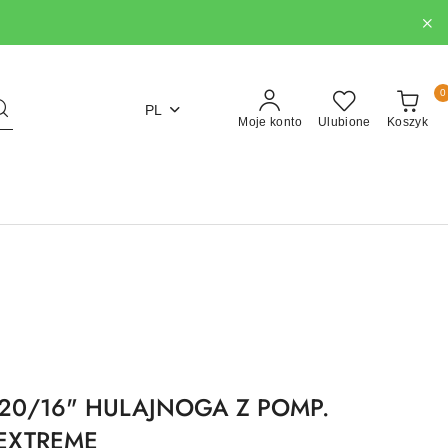
0
PL
Moje konto
Ulubione
Koszyk
20/16" HULAJNOGA Z POMP.
 EXTREME