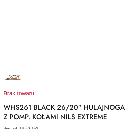
NAZWA
PRODUCENTA:
NILS
EXTREME
Brak towaru
WHS261 BLACK 26/20" HULAJNOGA
Z POMP. KOŁAMI NILS EXTREME
Symbol:
16-50-153