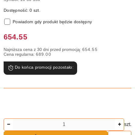
Dostępność:
0
szt.
Powiadom gdy produkt będzie dostępny
Cena:
654.55
Najniższa cena z 30 dni przed promocją:
654.55
Cena regularna:
689.00
Do końca promocji pozostało:
Ilość
szt.