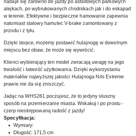
nadaje się zarówno do jazdy po asfaltowych parkowych
alejkach, po wybrukowanych chodnikach jak i do eskapad
w terenie. Efektywne i bezpieczne hamowanie zapewnia
natomiast stalowy hamulec V-brake zamontowany z
przodu i z tyłu.
Dzięki stopce, możemy postawić hulajnogę w dowolnym
miejscu bez obaw, że może się wywrócić.
Klienci wybierający ten model zwracają uwagę na jego
trwałość i łatwość użytkowania. Dzięki wykorzystaniu
materiałów najwyższej jakości Hulajnoga Nils Extreme
prawie nie da się zniszczyć.
Jadąc na WHS261 poczujesz, że to jedyny słuszny
sposób na przemierzanie miasta. Wskakuj i po prostu -
czerp nieskrępowaną radość z jazdy!
Specyfikacja:
Wymiary:
Długość: 171,5 cm