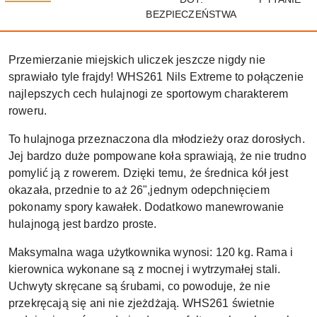
BEZPIECZEŃSTWA
Przemierzanie miejskich uliczek jeszcze nigdy nie
sprawiało tyle frajdy! WHS261 Nils Extreme to połączenie
najlepszych cech hulajnogi ze sportowym charakterem
roweru.
To hulajnoga przeznaczona dla młodzieży oraz dorosłych.
Jej bardzo duże pompowane koła sprawiają, że nie trudno
pomylić ją z rowerem. Dzięki temu, że średnica kół jest
okazała, przednie to aż 26",jednym odepchnięciem
pokonamy spory kawałek. Dodatkowo manewrowanie
hulajnogą jest bardzo proste.
Maksymalna waga użytkownika wynosi: 120 kg. Rama i
kierownica wykonane są z mocnej i wytrzymałej stali.
Uchwyty skręcane są śrubami, co powoduje, że nie
przekręcają się ani nie zjeżdżają. WHS261 świetnie