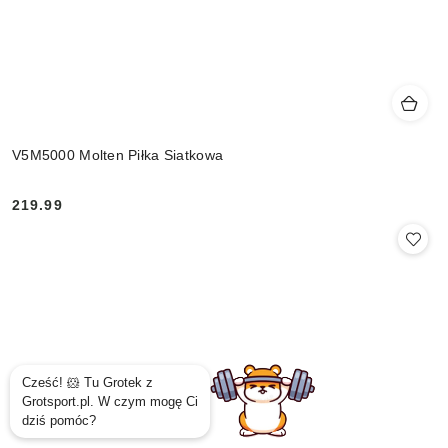
V5M5000 Molten Piłka Siatkowa
219.99
Cena: