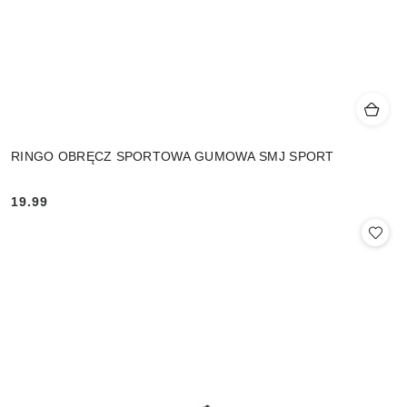
RINGO OBRĘCZ SPORTOWA GUMOWA SMJ SPORT
19.99
Cena: