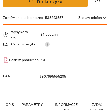
Do koszyka
Zamówienie telefoniczne: 533293557
Zostaw telefon
Dostępność
Wysyłka w
i
24 godziny
ciągu:
dostawa
Wyślij
Cena przesyłki:
0
Pobierz produkt do PDF
EAN:
5907695555295
OPIS
PARAMETRY
INFORMACJE
ZADAJ
DOT.
PYTANIE