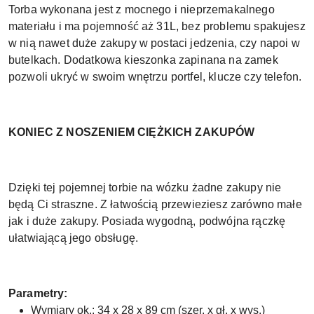
Torba wykonana jest z mocnego i nieprzemakalnego
materiału i ma pojemność aż 31L, bez problemu spakujesz
w nią nawet duże zakupy w postaci jedzenia, czy napoi w
butelkach. Dodatkowa kieszonka zapinana na zamek
pozwoli ukryć w swoim wnętrzu portfel, klucze czy telefon.
KONIEC Z NOSZENIEM CIĘŻKICH ZAKUPÓW
Dzięki tej pojemnej torbie na wózku żadne zakupy nie
będą Ci straszne. Z łatwością przewieziesz zarówno małe
jak i duże zakupy. Posiada wygodną, podwójna rączkę
ułatwiającą jego obsługę.
Parametry:
Wymiary ok.: 34 x 28 x 89 cm (szer. x gł. x wys.)