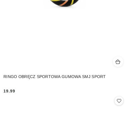
RINGO OBRĘCZ SPORTOWA GUMOWA SMJ SPORT
19.99
Cena: