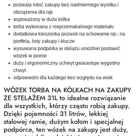
pozwala robić zakupy bez nadmiernego wysiłku i
obciążenia dla rąk
wyposażony w duże kółka
torba wykonana z nieprzemakalnego materiału
dodatkowa kieszonka pozwoli na schowanie np.: na
portfela, listy zakupy i klucze
wysuwana podpórka w stelażu umożliwi postawić
wózek w pionie
duży i ergonomiczny uchwyt gwarantuje wygodny
chwyt
odpowiedni dla każdego bez względu na wiek
WÓZEK TORBA NA KÓLKACH NA ZAKUPY
ZE STELAŻEM 31L to idealne rozwiązanie
dla wszystkich, którzy często robią zakupy.
Dzięki pojemności 31 litrów, lekkiej
stalowej ramie, dużym kołom i specjalnej
podpórce, ten wózek na zakupy jest duży,