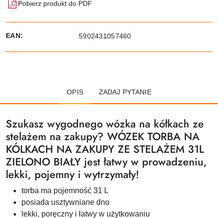
Pobierz produkt do PDF
EAN:
5902431057460
OPIS
ZADAJ PYTANIE
Szukasz wygodnego wózka na kółkach ze
stelażem na zakupy? WÓZEK TORBA NA
KÓLKACH NA ZAKUPY ZE STELAŻEM 31L
ZIELONO BIAŁY jest łatwy w prowadzeniu,
lekki, pojemny i wytrzymały!
torba ma pojemność 31 L
posiada usztywniane dno
lekki, poręczny i łatwy w użytkowaniu