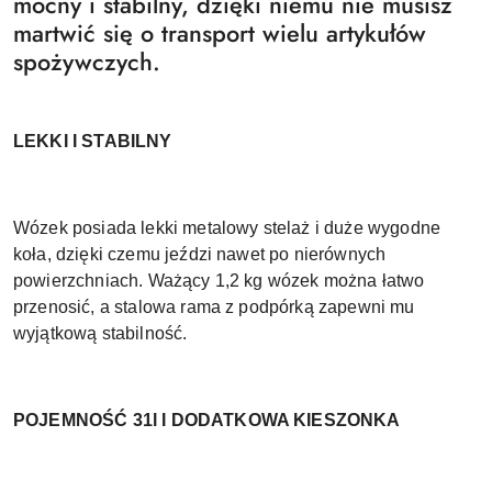
mocny i stabilny, dzięki niemu nie musisz
martwić się o transport wielu artykułów
spożywczych.
LEKKI I STABILNY
Wózek posiada lekki metalowy stelaż i duże wygodne
koła, dzięki czemu jeździ nawet po nierównych
powierzchniach. Ważący 1,2 kg wózek można łatwo
przenosić, a stalowa rama z podpórką zapewni mu
wyjątkową stabilność.
POJEMNOŚĆ 31l I DODATKOWA KIESZONKA