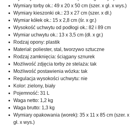
Wymiary torby ok.: 49 x 20 x 50 cm (szer. x gł. x wys.)
Wymiary kieszonki ok.: 23 x 27 cm (szer. x dł.)
Wymiar kółek ok.: 15 x 2,8 cm (śr. x gr.)
Wysokość uchwytu od podłogi ok.: 82 i 89 cm
Wymiar uchwytu ok.: 13 x 3,5 cm (dł. x gr.)
Rodzaj opony: plastik
Materiał: poliester, stal, tworzywo sztuczne
Rodzaj zamknięcia: ściągany sznurek
Możliwość zdjęcia torby ze stelaża: tak
Możliwość postawienia wózka: tak
Regulacja wysokości uchwytu: nie
Kolor: zielony, biały
Pojemność: 31 L
Waga netto: 1,2 kg
Waga brutto: 1,3 kg
Wymiary opakowania (worek): 35 x 11 x 85 cm (szer. x
gł. x wys.)