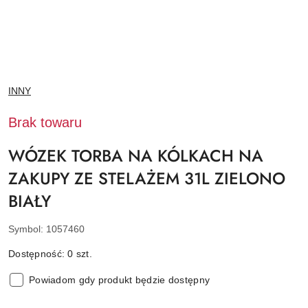
NAZWA
INNY
PRODUCENTA:
Brak towaru
WÓZEK TORBA NA KÓLKACH NA
ZAKUPY ZE STELAŻEM 31L ZIELONO
BIAŁY
Symbol:
1057460
Dostępność:
0
szt.
Powiadom gdy produkt będzie dostępny