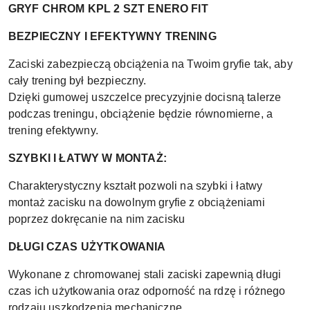
GRYF CHROM KPL 2 SZT ENERO FIT
BEZPIECZNY I EFEKTYWNY TRENING
Zaciski zabezpieczą obciążenia na Twoim gryfie tak, aby
cały trening był bezpieczny.
Dzięki gumowej uszczelce precyzyjnie docisną talerze
podczas treningu, obciążenie będzie równomierne, a
trening efektywny.
SZYBKI I ŁATWY W MONTAŻ:
Charakterystyczny kształt pozwoli na szybki i łatwy
montaż zacisku na dowolnym gryfie z obciążeniami
poprzez dokręcanie na nim zacisku
DŁUGI CZAS UŻYTKOWANIA
Wykonane z chromowanej stali zaciski zapewnią długi
czas ich użytkowania oraz odporność na rdzę i różnego
rodzaju uszkodzenia mechaniczne