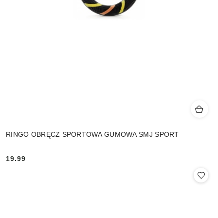
RINGO OBRĘCZ SPORTOWA GUMOWA SMJ SPORT
19.99
Cena: