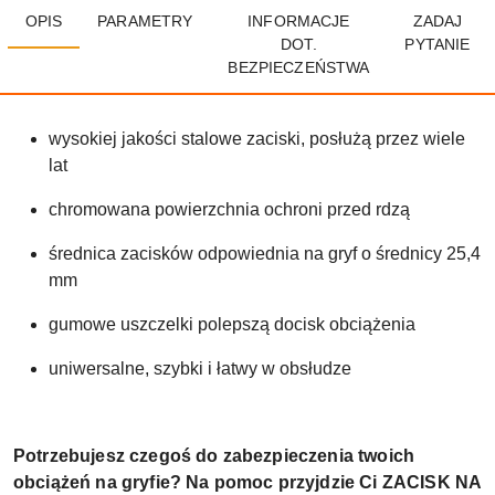
OPIS
PARAMETRY
INFORMACJE
ZADAJ
DOT.
PYTANIE
BEZPIECZEŃSTWA
wysokiej jakości stalowe zaciski, posłużą przez wiele
lat
chromowana powierzchnia ochroni przed rdzą
średnica zacisków odpowiednia na gryf o średnicy 25,4
mm
gumowe uszczelki polepszą docisk obciążenia
uniwersalne, szybki i łatwy w obsłudze
Potrzebujesz czegoś do zabezpieczenia twoich
obciążeń na gryfie? Na pomoc przyjdzie Ci ZACISK NA