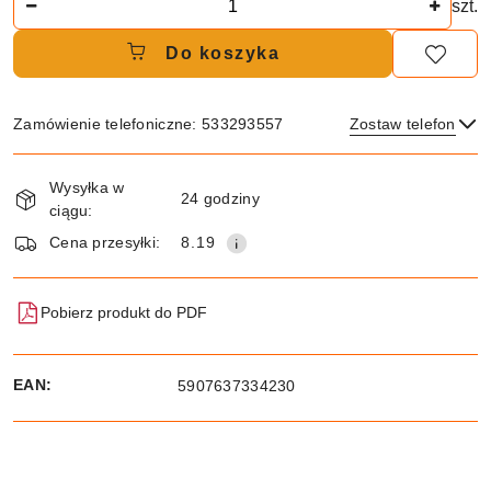
szt.
Do koszyka
Zamówienie telefoniczne: 533293557
Zostaw telefon
Dostępność
Wysyłka w
i
24 godziny
ciągu:
dostawa
Wyślij
Cena przesyłki:
8.19
Pobierz produkt do PDF
EAN:
5907637334230