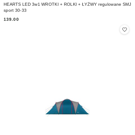
HEARTS LED 3w1 WROTKI + ROLKI + ŁYŻWY regulowane SMJ
sport 30-33
139.00
Cena: