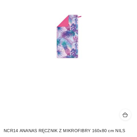
NCR14 ANANAS RĘCZNIK Z MIKROFIBRY 160x80 cm NILS