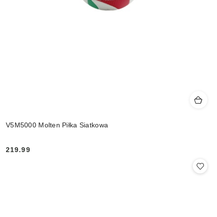
V5M5000 Molten Piłka Siatkowa
219.99
Cena: