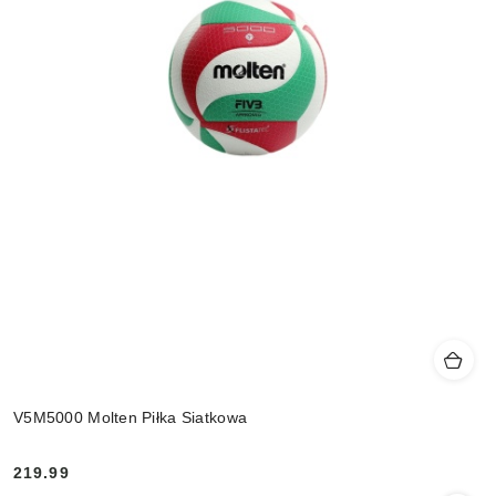
V5M5000 Molten Piłka Siatkowa
219.99
Cena: