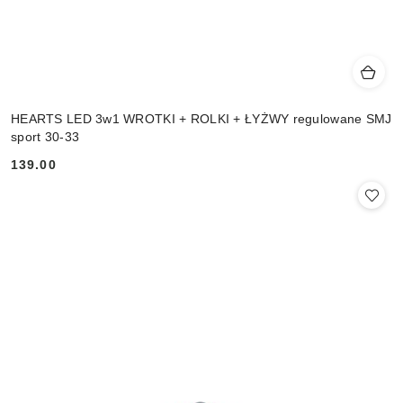
HEARTS LED 3w1 WROTKI + ROLKI + ŁYŻWY regulowane SMJ
sport 30-33
139.00
Cena: