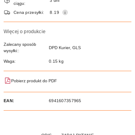
i
3 dni
ciągu:
dostawa
Wyślij
Cena przesyłki:
8.19
Więcej o produkcie
Zalecany sposób
DPD Kurier, GLS
wysyłki::
Waga:
0.15 kg
Pobierz produkt do PDF
EAN:
6941607357965