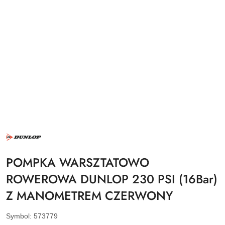
NAZWA
PRODUCENTA:
DUNLOP
POMPKA WARSZTATOWO
ROWEROWA DUNLOP 230 PSI (16Bar)
Z MANOMETREM CZERWONY
Symbol:
573779