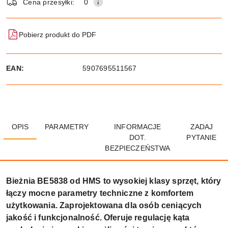
Cena przesyłki:
0
Pobierz produkt do PDF
EAN:
5907695511567
OPIS
PARAMETRY
INFORMACJE
ZADAJ
DOT.
PYTANIE
BEZPIECZEŃSTWA
Bieżnia BE5838 od HMS to wysokiej klasy sprzęt, który
łączy mocne parametry techniczne z komfortem
użytkowania. Zaprojektowana dla osób ceniących
jakość i funkcjonalność. Oferuje regulację kąta