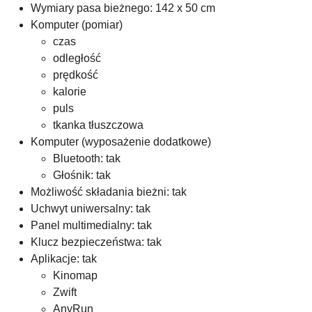
Wymiary pasa bieżnego: 142 x 50 cm
Komputer (pomiar)
czas
odległość
prędkość
kalorie
puls
tkanka tłuszczowa
Komputer (wyposażenie dodatkowe)
Bluetooth: tak
Głośnik: tak
Możliwość składania bieżni: tak
Uchwyt uniwersalny: tak
Panel multimedialny: tak
Klucz bezpieczeństwa: tak
Aplikacje: tak
Kinomap
Zwift
AnyRun