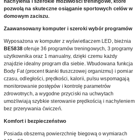
nachylenia i szerokie możliwości treningowe, które
pozwolą na skuteczne osiąganie sportowych celów w
domowym zaciszu.
Zaawansowany komputer i szeroki wybór programów
Wyposażona w komputer z wyświetlaczem LED, bieżnia
BE5838
oferuje 36 programów treningowych, 3 programy
użytkownika oraz 1 manualny, dzięki czemu każdy
znajdzie idealny program dla siebie. Wbudowana funkcja
Body Fat (procent tkanki tłuszczowej organizmu) i pomiar
czasu, odległości, prędkości, kalorii, pulsu wspomagają
monitorowanie postępów i kontrolę parametrów
zdrowotnych, a wygodne przyciski na uchwytach
umożliwiają szybkie sterowanie prędkością i nachyleniem
bez przerywania ćwiczeń.
Komfort i bezpieczeństwo
Posiada obszerną powierzchnię biegową o wymiarach