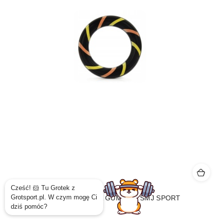
RINGO OBRĘCZ SPORTOWA GUMOWA SMJ SPORT