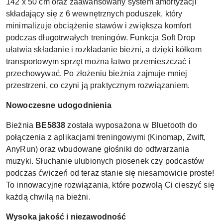
142 x 50 cm oraz zaawansowany system amortyzacji
składający się z 6 wewnętrznych poduszek, który
minimalizuje obciążenie stawów i zwiększa komfort
podczas długotrwałych treningów. Funkcja Soft Drop
ułatwia składanie i rozkładanie bieżni, a dzięki kółkom
transportowym sprzęt można łatwo przemieszczać i
przechowywać. Po złożeniu bieżnia zajmuje mniej
przestrzeni, co czyni ją praktycznym rozwiązaniem.
Nowoczesne udogodnienia
Bieżnia
BE5838
została wyposażona w Bluetooth do
połączenia z aplikacjami treningowymi (Kinomap, Zwift,
AnyRun) oraz wbudowane głośniki do odtwarzania
muzyki. Słuchanie ulubionych piosenek czy podcastów
podczas ćwiczeń od teraz stanie się niesamowicie proste!
To innowacyjne rozwiązania, które pozwolą Ci cieszyć się
każdą chwilą na bieżni.
Wysoka jakość i niezawodność