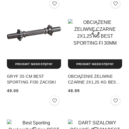
PRODUKT NIEDOSTĘPNY
PRODUKT NIEDOSTĘPNY
GRYF 35 CM BEST
OBCIĄŻENIE ŻELIWNE
SPORTING FI30 ZACISKI
CZARNE 2X1,25 KG BEST
SPORTING FI 30MM
49.00
48.99
Cena:
Cena: