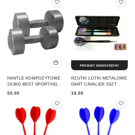
PRODUKT NIEDOSTĘPNY
HANTLE KOMPOZYTOWE
RZUTKI LOTKI METALOWE
2X3KG BEST SPORTING
DART CAVALIER 3SZT
ZESTAW
BEST SPORTING
55.00
18.00
Cena:
Cena: