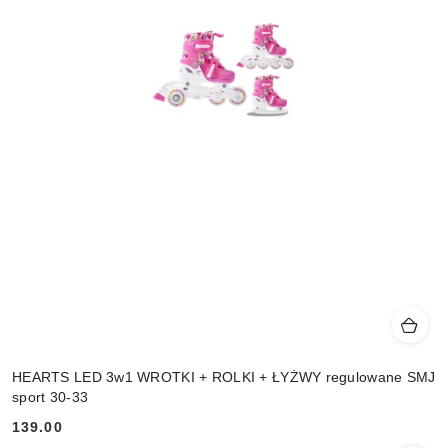
HEARTS LED 3w1 WROTKI + ROLKI + ŁYŻWY regulowane SMJ
sport 30-33
139.00
Cena: