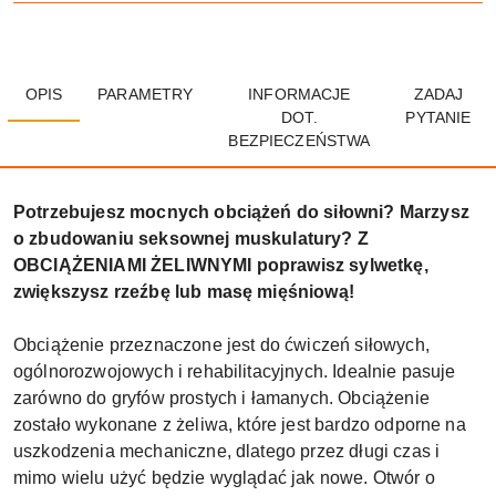
OPIS
PARAMETRY
INFORMACJE
ZADAJ
DOT.
PYTANIE
BEZPIECZEŃSTWA
Potrzebujesz mocnych obciążeń do siłowni? Marzysz
o zbudowaniu seksownej muskulatury? Z
OBCIĄŻENIAMI ŻELIWNYMI poprawisz sylwetkę,
zwiększysz rzeźbę lub masę mięśniową!
Obciążenie przeznaczone jest do ćwiczeń siłowych,
ogólnorozwojowych i rehabilitacyjnych. Idealnie pasuje
zarówno do gryfów prostych i łamanych. Obciążenie
zostało wykonane z żeliwa, które jest bardzo odporne na
uszkodzenia mechaniczne, dlatego przez długi czas i
mimo wielu użyć będzie wyglądać jak nowe. Otwór o