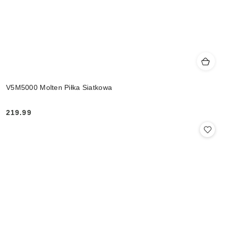
V5M5000 Molten Piłka Siatkowa
219.99
Cena: