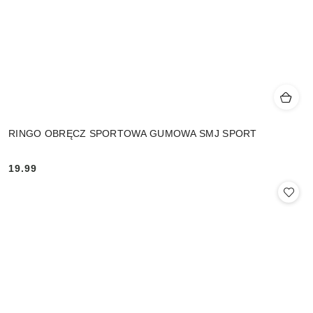
RINGO OBRĘCZ SPORTOWA GUMOWA SMJ SPORT
19.99
Cena: