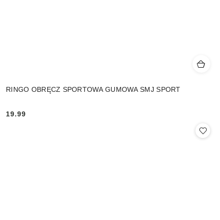
RINGO OBRĘCZ SPORTOWA GUMOWA SMJ SPORT
19.99
Cena: