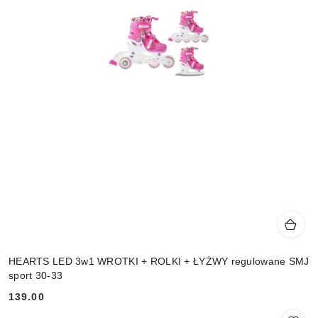
HEARTS LED 3w1 WROTKI + ROLKI + ŁYŻWY regulowane SMJ
sport 30-33
139.00
Cena: