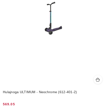
Hulajnoga ULTIMUM - Neochrome (612-401-2)
569.05
Cena