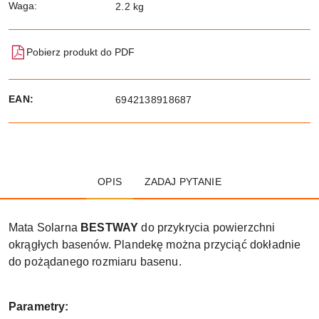
Waga:
2.2 kg
Pobierz produkt do PDF
EAN:
6942138918687
OPIS
ZADAJ PYTANIE
Mata Solarna
BESTWAY
do przykrycia powierzchni
okrągłych basenów. Plandekę można przyciąć dokładnie
do pożądanego rozmiaru basenu.
Parametry: