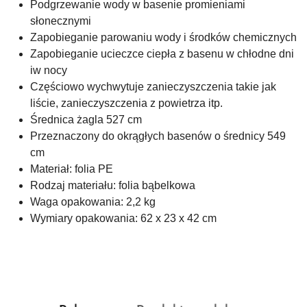
Podgrzewanie wody w basenie promieniami
słonecznymi
Zapobieganie parowaniu wody i środków chemicznych
Zapobieganie ucieczce ciepła z basenu w chłodne dni
iw nocy
Częściowo wychwytuje zanieczyszczenia takie jak
liście, zanieczyszczenia z powietrza itp.
Średnica żagla 527 cm
Przeznaczony do okrągłych basenów o średnicy 549
cm
Materiał: folia PE
Rodzaj materiału: folia bąbelkowa
Waga opakowania: 2,2 kg
Wymiary opakowania: 62 x 23 x 42 cm