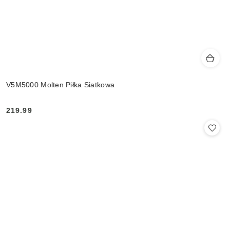
V5M5000 Molten Piłka Siatkowa
219.99
Cena: