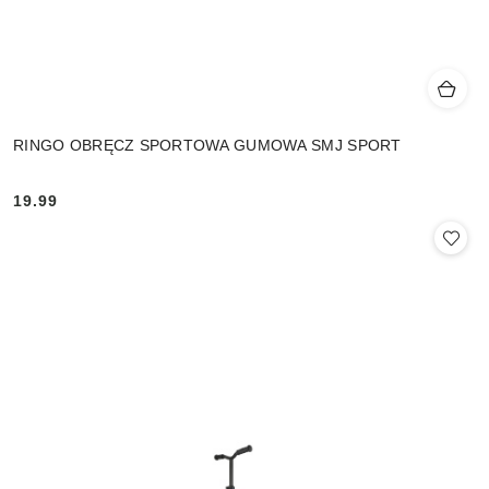
RINGO OBRĘCZ SPORTOWA GUMOWA SMJ SPORT
19.99
Cena: