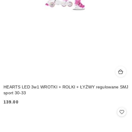
HEARTS LED 3w1 WROTKI + ROLKI + ŁYŻWY regulowane SMJ
sport 30-33
139.00
Cena: