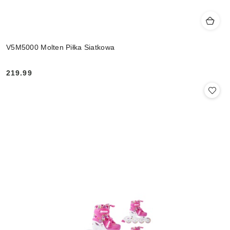
V5M5000 Molten Piłka Siatkowa
219.99
Cena: