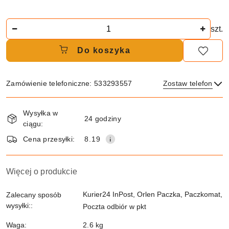
Ilość
szt.
Do koszyka
Zamówienie telefoniczne: 533293557
Zostaw telefon
Dostępność
Wysyłka w
i
24 godziny
ciągu:
dostawa
Wyślij
Cena przesyłki:
8.19
Więcej o produkcie
Kurier24 InPost, Orlen Paczka, Paczkomat,
Zalecany sposób
wysyłki::
Poczta odbiór w pkt
Waga:
2.6 kg