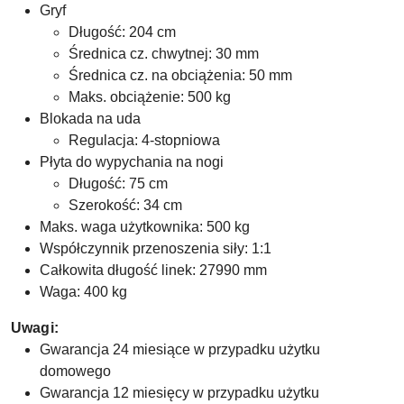
Gryf
Długość: 204 cm
Średnica cz. chwytnej: 30 mm
Średnica cz. na obciążenia: 50 mm
Maks. obciążenie: 500 kg
Blokada na uda
Regulacja: 4-stopniowa
Płyta do wypychania na nogi
Długość: 75 cm
Szerokość: 34 cm
Maks. waga użytkownika: 500 kg
Współczynnik przenoszenia siły: 1:1
Całkowita długość linek: 27990 mm
Waga: 400 kg
Uwagi:
Gwarancja 24 miesiące w przypadku użytku
domowego
Gwarancja 12 miesięcy w przypadku użytku