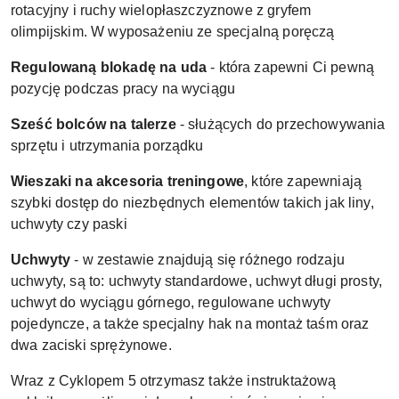
rotacyjny i ruchy wielopłaszczyznowe z gryfem
olimpijskim. W wyposażeniu ze specjalną poręczą
Regulowaną blokadę na uda
- która zapewni Ci pewną
pozycję podczas pracy na wyciągu
Sześć bolców na talerze
- służących do przechowywania
sprzętu i utrzymania porządku
Wieszaki na akcesoria treningowe
, które zapewniają
szybki dostęp do niezbędnych elementów takich jak liny,
uchwyty czy paski
Uchwyty
- w zestawie znajdują się różnego rodzaju
uchwyty, są to: uchwyty standardowe, uchwyt długi prosty,
uchwyt do wyciągu górnego, regulowane uchwyty
pojedyncze, a także specjalny hak na montaż taśm oraz
dwa zaciski sprężynowe.
Wraz z Cyklopem 5 otrzymasz także instruktażową