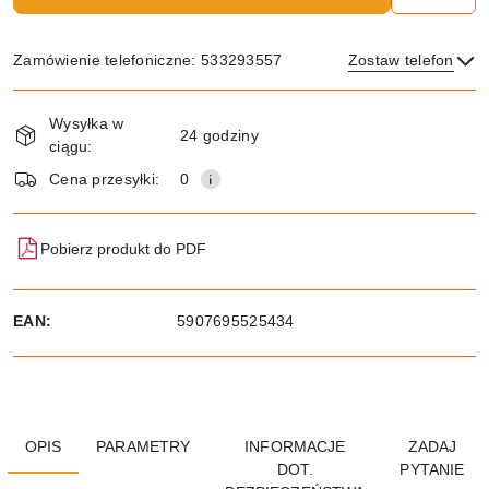
Zamówienie telefoniczne: 533293557
Zostaw telefon
Dostępność
Wysyłka w
i
24 godziny
ciągu:
dostawa
Wyślij
Cena przesyłki:
0
Pobierz produkt do PDF
EAN:
5907695525434
OPIS
PARAMETRY
INFORMACJE
ZADAJ
DOT.
PYTANIE