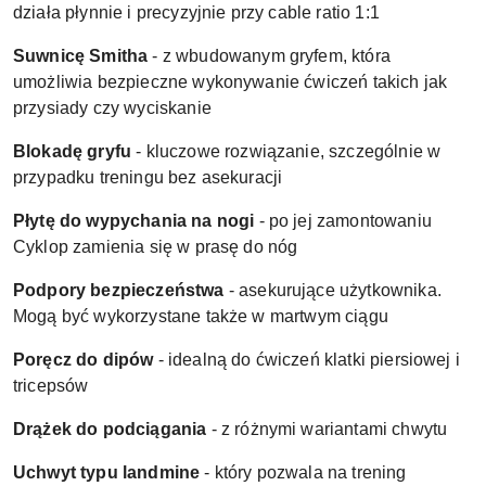
działa płynnie i precyzyjnie przy cable ratio 1:1
Suwnicę Smitha
- z wbudowanym gryfem, która
umożliwia bezpieczne wykonywanie ćwiczeń takich jak
przysiady czy wyciskanie
Blokadę gryfu
- kluczowe rozwiązanie, szczególnie w
przypadku treningu bez asekuracji
Płytę do wypychania na nogi
- po jej zamontowaniu
Cyklop zamienia się w prasę do nóg
Podpory bezpieczeństwa
- asekurujące użytkownika.
Mogą być wykorzystane także w martwym ciągu
Poręcz do dipów
- idealną do ćwiczeń klatki piersiowej i
tricepsów
Drążek do podciągania
- z różnymi wariantami chwytu
Uchwyt typu landmine
- który pozwala na trening