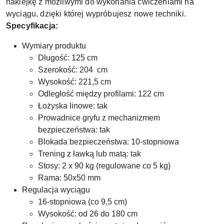
naklejkę z możliwymi do wykonania ćwiczeniami na
wyciągu, dzięki której wypróbujesz nowe techniki.
Specyfikacja:
Wymiary produktu
Długość: 125 cm
Szerokość: 204 cm
Wysokość: 221,5 cm
Odległość między profilami: 122 cm
Łożyska linowe: tak
Prowadnice gryfu z mechanizmem
bezpieczeństwa: tak
Blokada bezpieczeństwa: 10-stopniowa
Trening z ławką lub matą: tak
Stosy: 2 x 90 kg (regulowane co 5 kg)
Rama: 50x50 mm
Regulacja wyciągu
16-stopniowa (co 9,5 cm)
Wysokość: od 26 do 180 cm