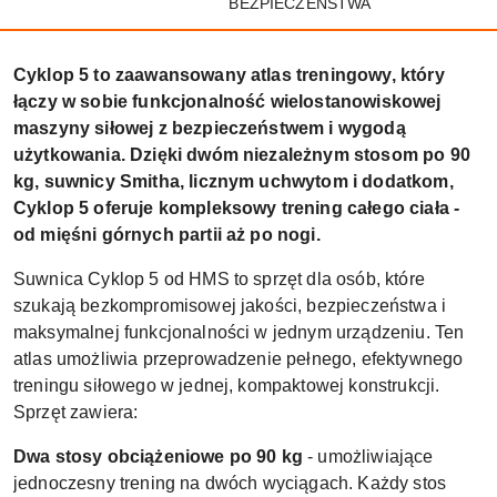
BEZPIECZEŃSTWA
Cyklop 5 to zaawansowany atlas treningowy, który
łączy w sobie funkcjonalność wielostanowiskowej
maszyny siłowej z bezpieczeństwem i wygodą
użytkowania. Dzięki dwóm niezależnym stosom po 90
kg, suwnicy Smitha, licznym uchwytom i dodatkom,
Cyklop 5 oferuje kompleksowy trening całego ciała -
od mięśni górnych partii aż po nogi.
Suwnica Cyklop 5 od HMS to sprzęt dla osób, które
szukają bezkompromisowej jakości, bezpieczeństwa i
maksymalnej funkcjonalności w jednym urządzeniu. Ten
atlas umożliwia przeprowadzenie pełnego, efektywnego
treningu siłowego w jednej, kompaktowej konstrukcji.
Sprzęt zawiera:
Dwa stosy obciążeniowe po 90 kg
- umożliwiające
jednoczesny trening na dwóch wyciągach. Każdy stos