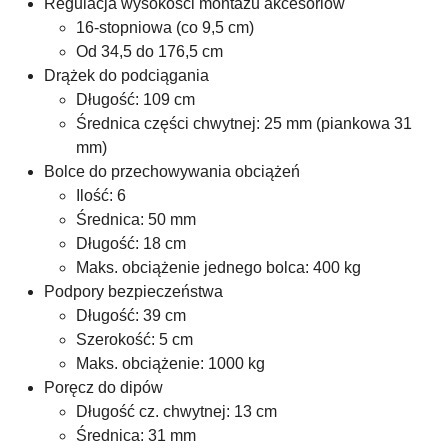
Regulacja wysokości montażu akcesoriów
16-stopniowa (co 9,5 cm)
Od 34,5 do 176,5 cm
Drążek do podciągania
Długość: 109 cm
Średnica części chwytnej: 25 mm (piankowa 31
mm)
Bolce do przechowywania obciążeń
Ilość: 6
Średnica: 50 mm
Długość: 18 cm
Maks. obciążenie jednego bolca: 400 kg
Podpory bezpieczeństwa
Długość: 39 cm
Szerokość: 5 cm
Maks. obciążenie: 1000 kg
Poręcz do dipów
Długość cz. chwytnej: 13 cm
Średnica: 31 mm