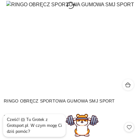
RINGO OBRĘCZ SPORTOWA GUMOWA SMJ SPORT
19.99
Cena: