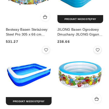
PRODUKT NIEDOSTĘPNY
Bestway Basen Stelażowy
JILONG Basen Ogrodowy
Steel Pro 305 x 66 cm
Dmuchany JILONG Gigant
BESTWAY
305 x 183 cm
531.27
238.66
Cena:
Cena:
PRODUKT NIEDOSTĘPNY