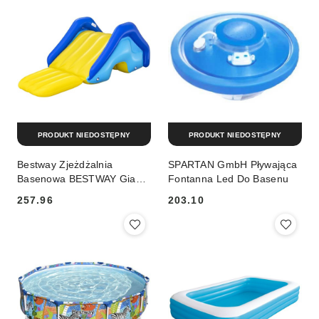
PRODUKT NIEDOSTĘPNY
PRODUKT NIEDOSTĘPNY
Bestway Zjeżdżalnia
SPARTAN GmbH Pływająca
Basenowa BESTWAY Giant
Fontanna Led Do Basenu
Slide
257.96
203.10
Cena:
Cena: