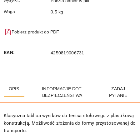
Poczta odbiór w pkt
Waga:
0.5 kg
Pobierz produkt do PDF
EAN:
4250819006731
OPIS
INFORMACJE DOT.
ZADAJ
BEZPIECZEŃSTWA
PYTANIE
Klasyczna tablica wyników do tenisa stołowego z plastikową
konstrukcją.
Możliwość złożenia do formy przystosowanej do
transportu.