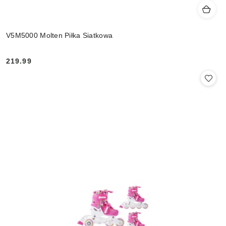
V5M5000 Molten Piłka Siatkowa
219.99
Cena: