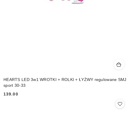
HEARTS LED 3w1 WROTKI + ROLKI + ŁYŻWY regulowane SMJ
sport 30-33
139.00
Cena: