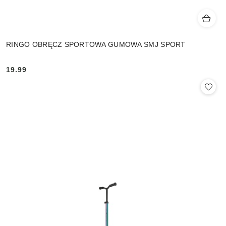
RINGO OBRĘCZ SPORTOWA GUMOWA SMJ SPORT
19.99
Cena: