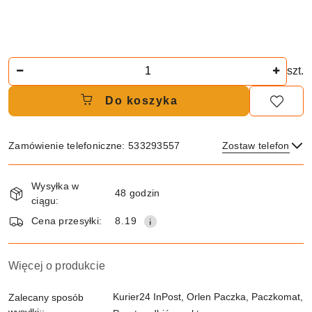
Ilość
szt.
Do koszyka
Zamówienie telefoniczne: 533293557
Zostaw telefon
Dostępność
Wysyłka w
i
48 godzin
ciągu:
dostawa
Wyślij
Cena przesyłki:
8.19
Więcej o produkcie
Kurier24 InPost, Orlen Paczka, Paczkomat,
Zalecany sposób
wysyłki::