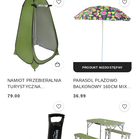
PRODUKT NIEDOSTĘPNY
NAMIOT PRZEBIERALNIA
PARASOL PLAŻOWO
TURYSTYCZNA
BALKONOWY 160CM MIX
110X110X190CM
FRUIT 1048802
79.00
36.99
Cena:
Cena: