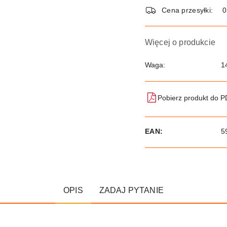
dostawa
Cena przesyłki:
Więcej o produkcie
Waga:
1
Pobierz produkt do 
EAN:
5
OPIS
ZADAJ PYTANIE