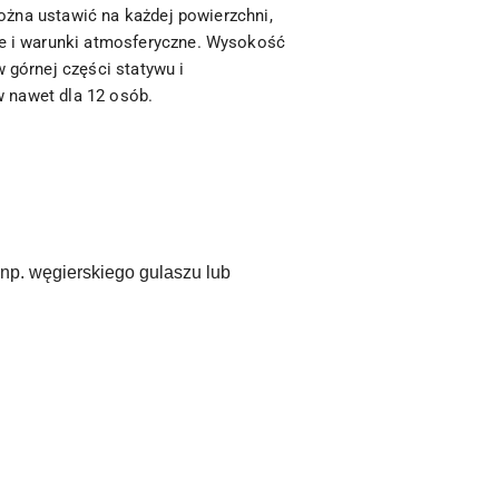
można ustawić na każdej powierzchni,
e i warunki atmosferyczne.
Wysokość
górnej części statywu i
w nawet dla 12 osób.
np. węgierskiego gulaszu lub