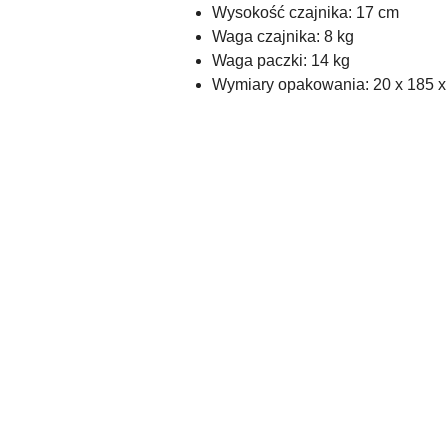
Wysokość czajnika: 17 cm
Waga czajnika: 8 kg
Waga paczki: 14 kg
Wymiary opakowania: 20 x 185 x
Pomiń karuzelę produktów