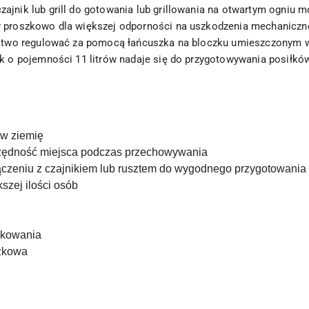
zajnik lub grill do gotowania lub grillowania na otwartym ogniu 
 proszkowo dla większej odporności na uszkodzenia mechaniczn
łatwo regulować za pomocą łańcuszka na bloczku umieszczonym w 
ik o pojemności 11 litrów nadaje się do przygotowywania posiłkó
 w ziemię
czędność miejsca podczas przechowywania
czeniu z czajnikiem lub rusztem do wygodnego przygotowania 
szej ilości osób
akowania
szkowa