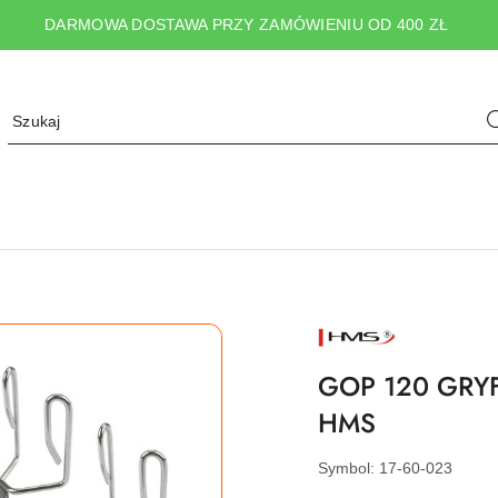
DARMOWA DOSTAWA PRZY ZAMÓWIENIU OD 400 ZŁ
NAZWA
PRODUCENTA:
HMS
GOP 120 GRYF
HMS
Symbol:
17-60-023