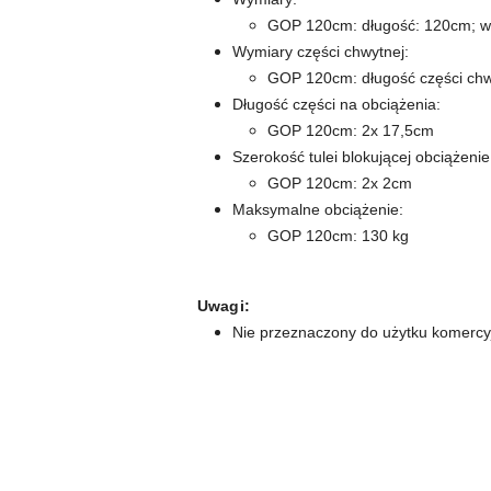
GOP 120cm: długość: 120cm; w
Wymiary części chwytnej:
GOP 120cm: długość części chw
Długość części na obciążenia:
GOP 120cm: 2x 17,5cm
Szerokość tulei blokującej obciążenie
GOP 120cm: 2x 2cm
Maksymalne obciążenie:
GOP 120cm: 130 kg
Uwagi:
Nie przeznaczony do użytku komerc
Pomiń karuzelę produktów