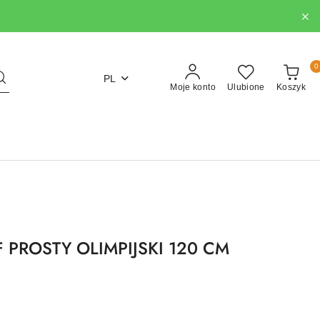
0
PL
Moje konto
Ulubione
Koszyk
 PROSTY OLIMPIJSKI 120 CM