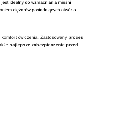
jest idealny do wzmacniania mięśni
ystaniem ciężarów posiadających otwór o
 komfort ćwiczenia. Zastosowany
proces
także
najlepsze zabezpieczenie przed