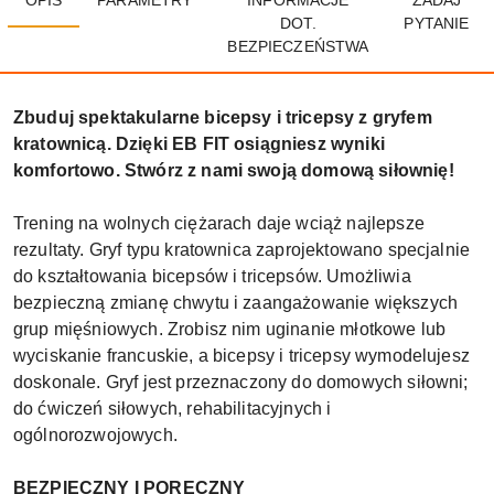
DOT.
PYTANIE
BEZPIECZEŃSTWA
Zbuduj spektakularne bicepsy i tricepsy z gryfem
kratownicą. Dzięki EB FIT osiągniesz wyniki
komfortowo. Stwórz z nami swoją domową siłownię!
Trening na wolnych ciężarach daje wciąż najlepsze
rezultaty. Gryf typu kratownica zaprojektowano specjalnie
do kształtowania bicepsów i tricepsów. Umożliwia
bezpieczną zmianę chwytu i zaangażowanie większych
grup mięśniowych. Zrobisz nim uginanie młotkowe lub
wyciskanie francuskie, a bicepsy i tricepsy wymodelujesz
doskonale. Gryf jest przeznaczony do domowych siłowni;
do ćwiczeń siłowych, rehabilitacyjnych i
ogólnorozwojowych.
BEZPIECZNY I PORĘCZNY