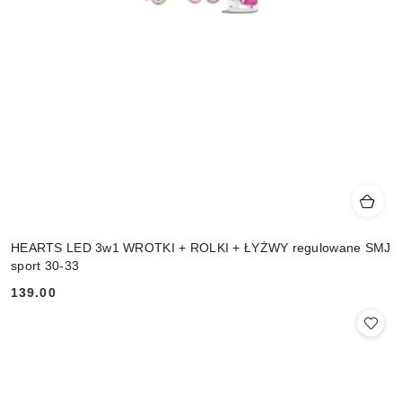
HEARTS LED 3w1 WROTKI + ROLKI + ŁYŻWY regulowane SMJ
sport 30-33
139.00
Cena: