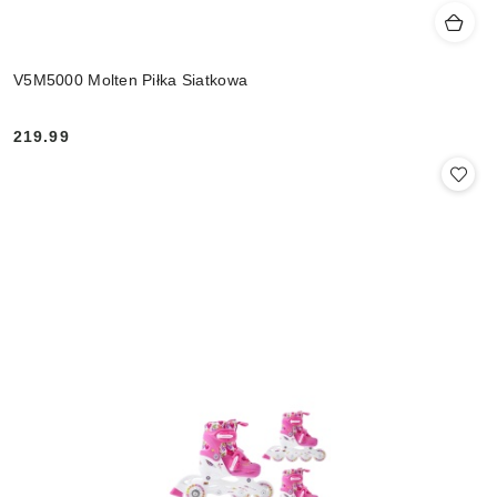
V5M5000 Molten Piłka Siatkowa
219.99
Cena: