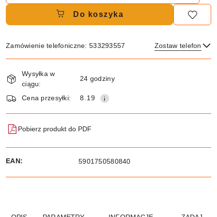
Do koszyka
Zamówienie telefoniczne: 533293557
Zostaw telefon
Dostępność
Wysyłka w
i
24 godziny
ciągu:
dostawa
Wyślij
Cena przesyłki:
8.19
Pobierz produkt do PDF
EAN:
5901750580840
OPIS
PARAMETRY
INFORMACJE
ZADAJ