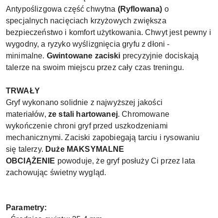
Antypoślizgowa część chwytna
(Ryflowana)
o
specjalnych nacięciach krzyżowych zwiększa
bezpieczeństwo i komfort użytkowania. Chwyt jest pewny i
wygodny, a ryzyko wyślizgnięcia gryfu z dłoni -
minimalne.
Gwintowane zaciski
precyzyjnie dociskają
talerze na swoim miejscu przez cały czas treningu.
TRWAŁY
Gryf wykonano solidnie z najwyższej jakości
materiałów,
ze stali hartowanej
. Chromowane
wykończenie chroni gryf przed uszkodzeniami
mechanicznymi. Zaciski zapobiegają tarciu i rysowaniu
się talerzy.
Duże MAKSYMALNE
OBCIĄŻENIE
powoduje, że gryf posłuży Ci przez lata
zachowując świetny wygląd.
Parametry: