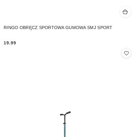
RINGO OBRĘCZ SPORTOWA GUMOWA SMJ SPORT
19.99
Cena: