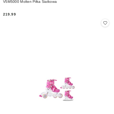
V5M5000 Molten Piłka Siatkowa
219.99
Cena: