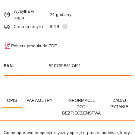
Dostępność
Wysyłka w
i
24 godziny
ciągu:
dostawa
Wyślij
Cena przesyłki:
8.19
Pobierz produkt do PDF
EAN:
5907695517491
OPIS
PARAMETRY
INFORMACJE
ZADAJ
DOT.
PYTANIE
BEZPIECZEŃSTWA
Gumy oporowe to specjalistyczny sprzęt o prostej budowie, który