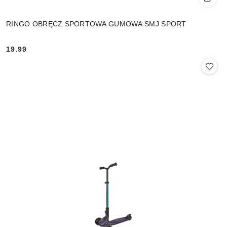
RINGO OBRĘCZ SPORTOWA GUMOWA SMJ SPORT
19.99
Cena: