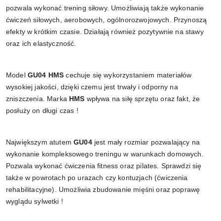
pozwala wykonać trening siłowy. Umożliwiają także wykonanie
ćwiczeń siłowych, aerobowych, ogólnorozwojowych. Przynoszą
efekty w krótkim czasie. Działają również pozytywnie na stawy
oraz ich elastyczność.
Model
GU04 HMS
cechuje się wykorzystaniem materiałów
wysokiej jakości, dzięki czemu jest trwały i odporny na
zniszczenia. Marka
HMS
wpływa na siłę sprzętu oraz fakt, że
posłuży on długi czas !
Największym atutem
GU04
jest mały rozmiar pozwalający na
wykonanie kompleksowego treningu w warunkach domowych.
Pozwala wykonać ćwiczenia fitness oraz pilates. Sprawdzi się
także w powrotach po urazach czy kontuzjach (ćwiczenia
rehabilitacyjne). Umożliwia zbudowanie mięśni oraz poprawę
wyglądu sylwetki !