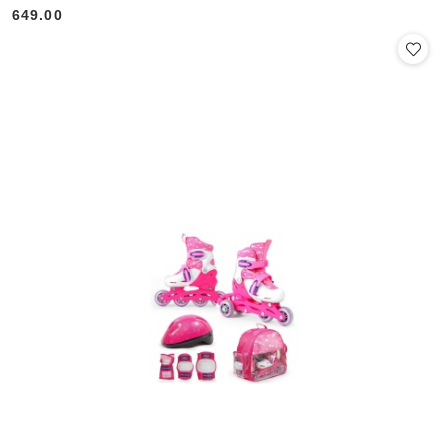
649.00
Cena: