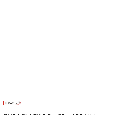
NAZWA
PRODUCENTA:
HMS