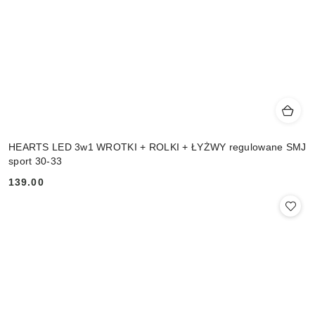
HEARTS LED 3w1 WROTKI + ROLKI + ŁYŻWY regulowane SMJ
sport 30-33
139.00
Cena: