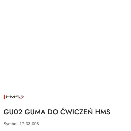
NAZWA
PRODUCENTA:
HMS
GU02 GUMA DO ĆWICZEŃ HMS
Symbol:
17-33-005