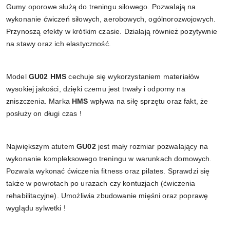
Gumy oporowe służą do treningu siłowego. Pozwalają na
wykonanie ćwiczeń siłowych, aerobowych, ogólnorozwojowych.
Przynoszą efekty w krótkim czasie. Działają również pozytywnie
na stawy oraz ich elastyczność.
Model
GU02
HMS
cechuje się wykorzystaniem materiałów
wysokiej jakości, dzięki czemu jest trwały i odporny na
zniszczenia. Marka
HMS
wpływa na siłę sprzętu oraz fakt, że
posłuży on długi czas !
Największym atutem
GU02
jest mały rozmiar pozwalający na
wykonanie kompleksowego treningu w warunkach domowych.
Pozwala wykonać ćwiczenia fitness oraz pilates. Sprawdzi się
także w powrotach po urazach czy kontuzjach (ćwiczenia
rehabilitacyjne). Umożliwia zbudowanie mięśni oraz poprawę
wyglądu sylwetki !