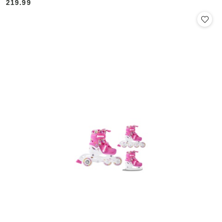
219.99
Cena: