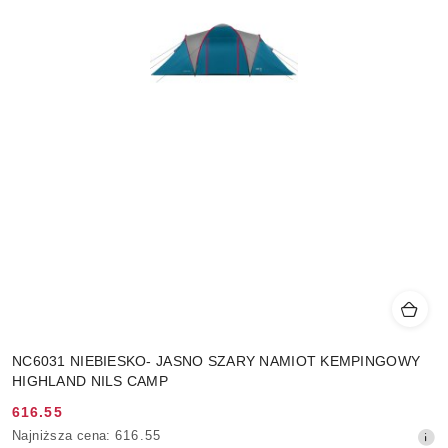
NC6031 NIEBIESKO- JASNO SZARY NAMIOT KEMPINGOWY
HIGHLAND NILS CAMP
616.55
Cena
Najniższa
Najniższa cena:
616.55
promocyjna: