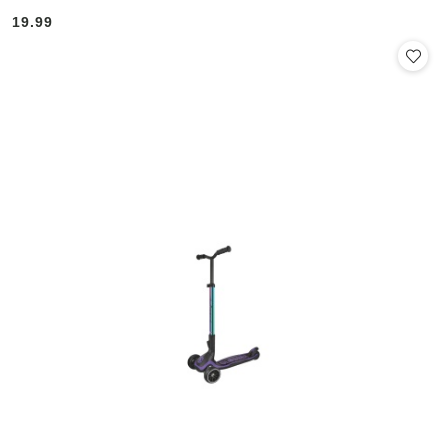
19.99
Cena: