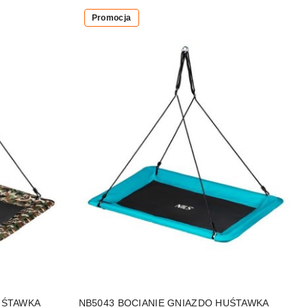
Promocja
PRODUKT NIEDOSTĘPNY
UŚTAWKA
NB5043 BOCIANIE GNIAZDO HUŚTAWKA