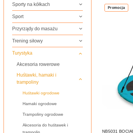
Sporty na kółkach
Najnowsze.
Promocja
Sport
Przyrządy do masażu
Trening siłowy
Turystyka
Akcesoria rowerowe
Huśtawki, hamaki i
trampoliny
Huśtawki ogrodowe
Hamaki ogrodowe
Trampoliny ogrodowe
Akcesoria do huśtawek i
NB5031 BOCI
trampolin