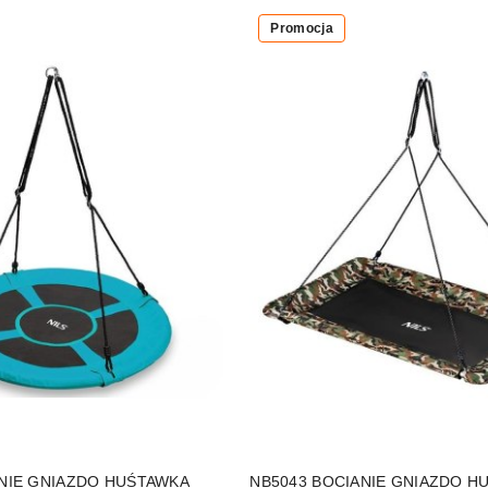
Promocja
DO KOSZYKA
DO KOSZYKA
ANIE GNIAZDO HUŚTAWKA
NB5043 BOCIANIE GNIAZDO H