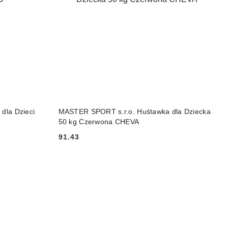
DO KOSZYKA
dla Dzieci
MASTER SPORT s.r.o. Huśtawka dla Dziecka
50 kg Czerwona CHEVA
91.43
Cena: