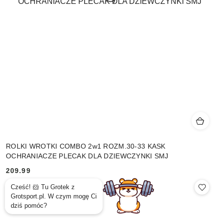
ROLKI WROTKI COMBO 2w1 ROZM.30-33 KASK
OCHRANIACZE PLECAK DLA DZIEWCZYNKI SMJ
209.99
Cena: