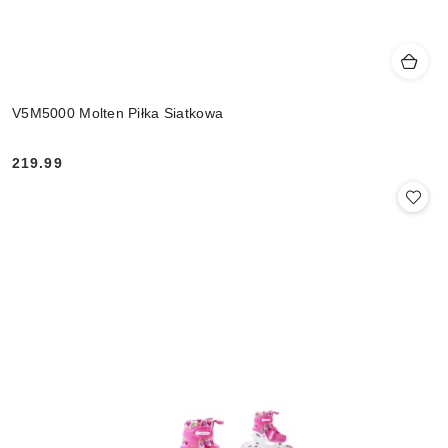
V5M5000 Molten Piłka Siatkowa
219.99
Cena: