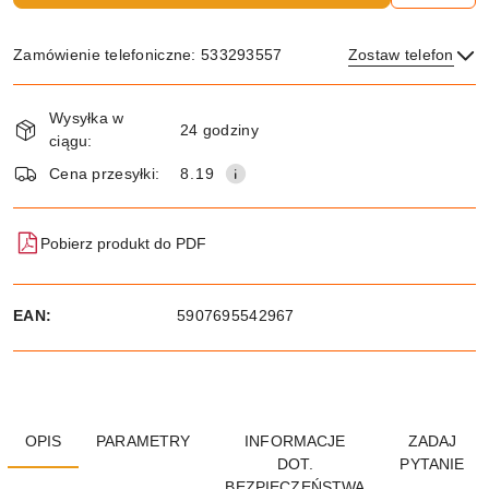
Zamówienie telefoniczne: 533293557
Zostaw telefon
Dostępność
Wysyłka w
i
24 godziny
ciągu:
dostawa
Wyślij
Cena przesyłki:
8.19
Pobierz produkt do PDF
EAN:
5907695542967
OPIS
PARAMETRY
INFORMACJE
ZADAJ
DOT.
PYTANIE
BEZPIECZEŃSTWA