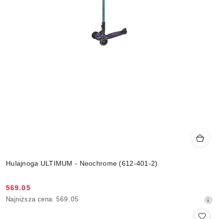
Hulajnoga ULTIMUM - Neochrome (612-401-2)
569.05
Cena
Najniższa
Najniższa cena:
569.05
promocyjna:
cena
z