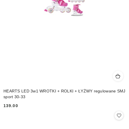
HEARTS LED 3w1 WROTKI + ROLKI + ŁYŻWY regulowane SMJ
sport 30-33
139.00
Cena: