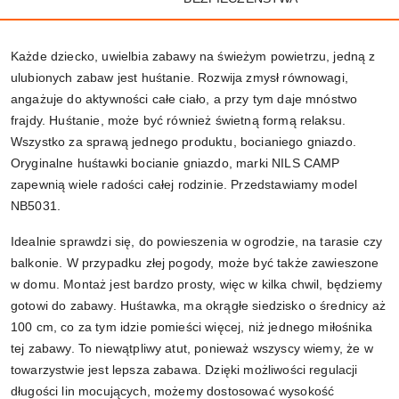
Każde dziecko, uwielbia zabawy na świeżym powietrzu, jedną z
ulubionych zabaw jest huśtanie. Rozwija zmysł równowagi,
angażuje do aktywności całe ciało, a przy tym daje mnóstwo
frajdy. Huśtanie, może być również świetną formą relaksu.
Wszystko za sprawą jednego produktu, bocianiego gniazdo.
Oryginalne huśtawki bocianie gniazdo, marki NILS CAMP
zapewnią wiele radości całej rodzinie. Przedstawiamy model
NB5031.
Idealnie sprawdzi się, do powieszenia w ogrodzie, na tarasie czy
balkonie. W przypadku złej pogody, może być także zawieszone
w domu. Montaż jest bardzo prosty, więc w kilka chwil, będziemy
gotowi do zabawy. Huśtawka, ma okrągłe siedzisko o średnicy aż
100 cm, co za tym idzie pomieści więcej, niż jednego miłośnika
tej zabawy. To niewątpliwy atut, ponieważ wszyscy wiemy, że w
towarzystwie jest lepsza zabawa. Dzięki możliwości regulacji
długości lin mocujących, możemy dostosować wysokość