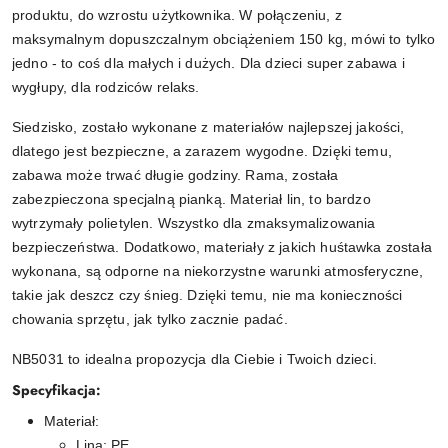
produktu, do wzrostu użytkownika. W połączeniu, z
maksymalnym dopuszczalnym obciążeniem 150 kg, mówi to tylko
jedno - to coś dla małych i dużych. Dla dzieci super zabawa i
wygłupy, dla rodziców relaks.
Siedzisko, zostało wykonane z materiałów najlepszej jakości,
dlatego jest bezpieczne, a zarazem wygodne. Dzięki temu,
zabawa może trwać długie godziny. Rama, została
zabezpieczona specjalną pianką. Materiał lin, to bardzo
wytrzymały polietylen. Wszystko dla zmaksymalizowania
bezpieczeństwa. Dodatkowo, materiały z jakich huśtawka została
wykonana, są odporne na niekorzystne warunki atmosferyczne,
takie jak deszcz czy śnieg. Dzięki temu, nie ma konieczności
chowania sprzętu, jak tylko zacznie padać.
NB5031 to idealna propozycja dla Ciebie i Twoich dzieci.
Specyfikacja:
Materiał:
Lina: PE