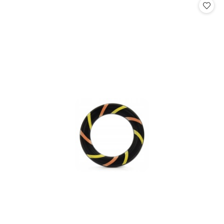
statusie:
statusie: