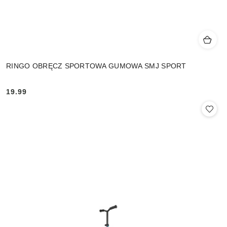
RINGO OBRĘCZ SPORTOWA GUMOWA SMJ SPORT
19.99
Cena: