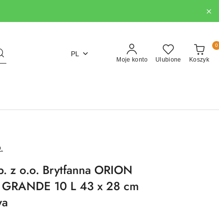
0
PL
Moje konto
Ulubione
Koszyk
.
. z o.o. Brytfanna ORION
 GRANDE 10 L 43 x 28 cm
wa