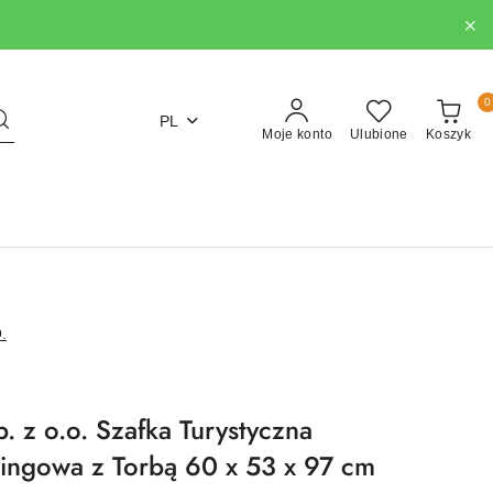
0
PL
Moje konto
Ulubione
Koszyk
.
. z o.o. Szafka Turystyczna
ingowa z Torbą 60 x 53 x 97 cm