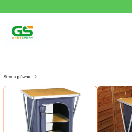
Przejdź do treści głównej
Przejdź do wyszukiwarki
Przejdź do moje konto
Przejdź do menu głównego
Przejdź do opisu produktu
Przejdź do stopki
Strona główna