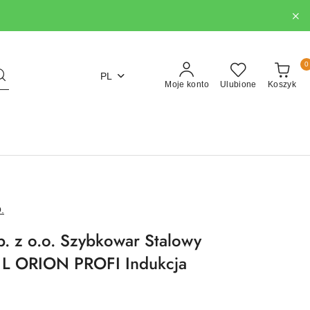
0
PL
Moje konto
Ulubione
Koszyk
.
. z o.o. Szybkowar Stalowy
5 L ORION PROFI Indukcja