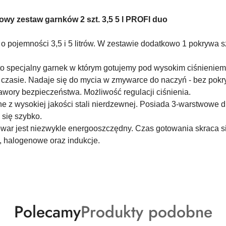
owy zestaw garnków 2 szt. 3,5 5 l PROFI duo
o pojemności 3,5 i 5 litrów. W zestawie dodatkowo 1 pokrywa
o specjalny garnek w którym gotujemy pod wysokim ciśnieniem
czasie. Nadaje się do mycia w zmywarce do naczyń - bez pokr
ory bezpieczeństwa. Możliwość regulacji ciśnienia.
 z wysokiej jakości stali nierdzewnej. Posiada 3-warstwowe 
się szybko.
war jest niezwykle energooszczędny. Czas gotowania skraca się
, halogenowe oraz indukcje.
Produkty
Produkty
Polecamy
Produkty podobne