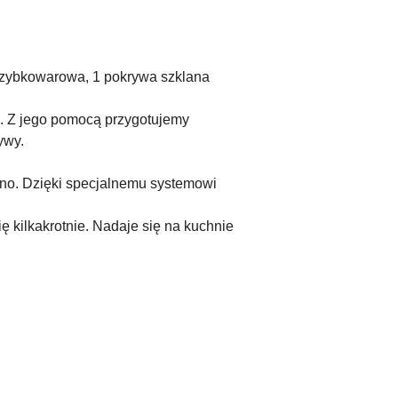
 szybkowarowa, 1 pokrywa szklana
. Z jego pomocą przygotujemy
ywy.
dno. Dzięki specjalnemu systemowi
 kilkakrotnie. Nadaje się na kuchnie