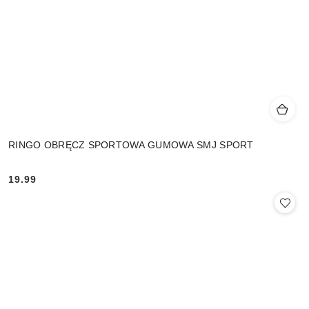
RINGO OBRĘCZ SPORTOWA GUMOWA SMJ SPORT
19.99
Cena: