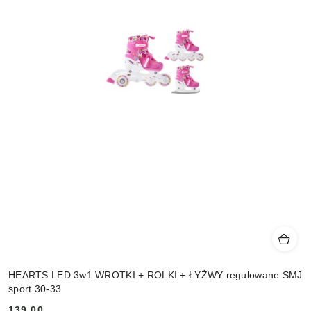
HEARTS LED 3w1 WROTKI + ROLKI + ŁYŻWY regulowane SMJ
sport 30-33
139.00