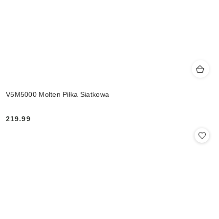
V5M5000 Molten Piłka Siatkowa
219.99
Cena: