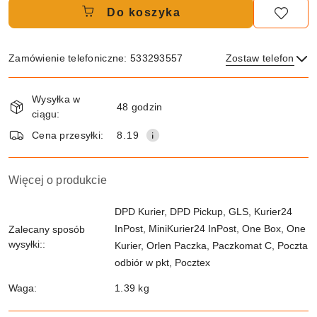
Do koszyka
Zamówienie telefoniczne: 533293557
Zostaw telefon
Dostępność
Wysyłka w
i
48 godzin
ciągu:
dostawa
Wyślij
Cena przesyłki:
8.19
Więcej o produkcie
DPD Kurier, DPD Pickup, GLS, Kurier24
InPost, MiniKurier24 InPost, One Box, One
Zalecany sposób
wysyłki::
Kurier, Orlen Paczka, Paczkomat C, Poczta
odbiór w pkt, Pocztex
Waga:
1.39 kg