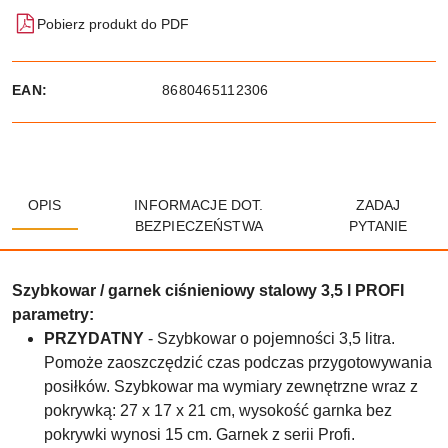
Pobierz produkt do PDF
EAN:
8680465112306
OPIS
INFORMACJE DOT.
ZADAJ
BEZPIECZEŃSTWA
PYTANIE
Szybkowar / garnek ciśnieniowy stalowy 3,5 l PROFI
parametry:
PRZYDATNY
- Szybkowar o pojemności 3,5 litra.
Pomoże zaoszczędzić czas podczas przygotowywania
posiłków. Szybkowar ma wymiary zewnętrzne wraz z
pokrywką: 27 x 17 x 21 cm, wysokość garnka bez
pokrywki wynosi 15 cm. Garnek z serii Profi.