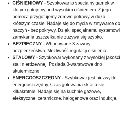
CIŚNIENIOWY
- Szybkowar to specjalny garnek w
którym gotujemy pod wysokim ciśnieniem. Z jego
pomocą przygotujemy zdrowe potrawy w dużo
krótszym czasie. Nadaje się do mycia w zmywarce do
naczyń - bez pokrywy. Dzięki specjalnemu systemowi
zamykania uszczelka nie zużywa się szybko.
BEZPIECZNY
- Wbudowane 3 zawory
bezpieczeństwa. Możliwość regulacji ciśnienia.
STALOWY
- Szybkowar wykonany z wysokiej jakości
stali nierdzewnej. Posiada 3-warstwowe dno
akutermiczne.
ENERGOOSZCZĘDNY
- Szybkowar jest niezwykle
energooszczędny. Czas gotowania skraca się
kilkakrotnie. Nadaje się na kuchnie gazowe,
elektryczne, ceramiczne, halogenowe oraz indukcje.